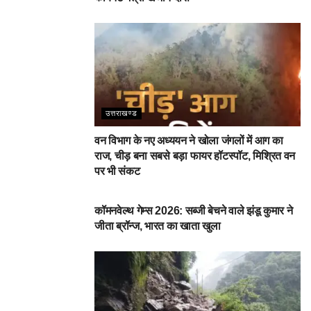
उत्तराखण्ड
वन विभाग के नए अध्ययन ने खोला जंगलों में आग का
राज, चीड़ बना सबसे बड़ा फायर हॉटस्पॉट, मिश्रित वन
पर भी संकट
देहरादून
कॉमनवेल्थ गेम्स 2026: सब्जी बेचने वाले झंडू कुमार ने
जीता ब्रॉन्ज, भारत का खाता खुला