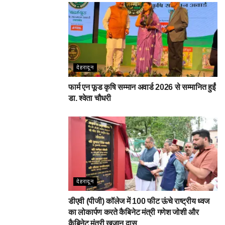
देहरादून
फार्म एन फूड कृषि सम्मान अवार्ड 2026 से सम्मानित हुईं
डा. श्वेता चौधरी
देहरादून
डीएवी (पीजी) कॉलेज में 100 फीट ऊंचे राष्ट्रीय ध्वज
का लोकार्पण करते कैबिनेट मंत्री गणेश जोशी और
कैबिनेट मंत्री खजान दास