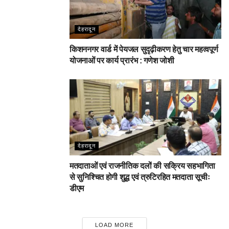
देहरादून
किशननगर वार्ड में पेयजल सुदृढ़ीकरण हेतु चार महत्वपूर्ण
योजनाओं पर कार्य प्रारंभ : गणेश जोशी
देहरादून
मतदाताओं एवं राजनीतिक दलों की सक्रिय सहभागिता
से सुनिश्चित होगी शुद्ध एवं त्रुटिरहित मतदाता सूचीः
डीएम
LOAD MORE