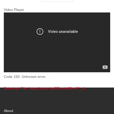
Video Player
Code 150: Unknown error.
Download File: https://youtu.be/RTavslw56mA?_=1
00:00
About