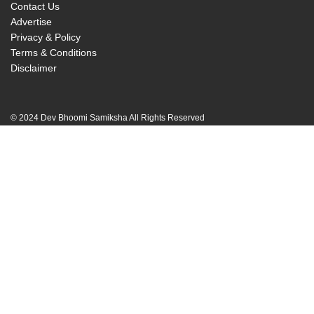
Contact Us
Advertise
Privacy & Policy
Terms & Conditions
Disclaimer
© 2024 Dev Bhoomi Samiksha All Rights Reserved