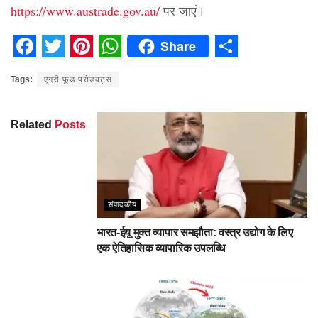
https://www.austrade.gov.au/
पर जाएं।
Share
Facebook
Twitter
Pinterest
WhatsApp
Share
Tags:
एग्री फूड प्रोडक्ट्स
Related
Posts
संपादकीय
भारत-ईयू मुक्त व्यापार समझौता: वस्त्र उद्योग के लिए
एक ऐतिहासिक व्यापारिक उपलब्धि