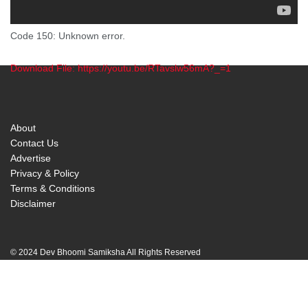
Code 150: Unknown error.
Download File: https://youtu.be/RTavslw56mA?_=1
00:00
About
Contact Us
Advertise
Privacy & Policy
Terms & Conditions
Disclaimer
© 2024 Dev Bhoomi Samiksha All Rights Reserved