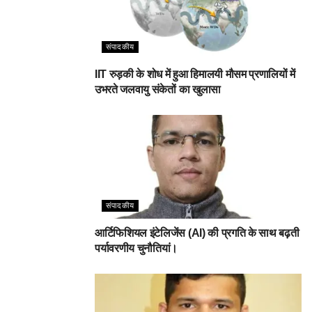
संपादकीय
IIT रुड़की के शोध में हुआ हिमालयी मौसम प्रणालियों में
उभरते जलवायु संकेतों का खुलासा
संपादकीय
आर्टिफिशियल इंटेलिजेंस (AI) की प्रगति के साथ बढ़ती
पर्यावरणीय चुनौतियां।