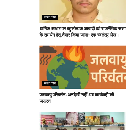
संपादकीय
धार्मिक आधार पर बहुसंख्यक आबादी को राजनैतिक सत्ता
के समर्थन हेतू तैयार किया जानाः एक स्वतंत्र लेख।
संपादकीय
जलवायु परिवर्तनः अनदेखी नहीं अब कार्यवाही की
ज़रूरत