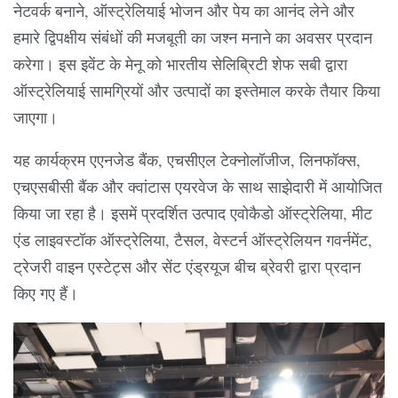
नेटवर्क बनाने, ऑस्ट्रेलियाई भोजन और पेय का आनंद लेने और
हमारे द्विपक्षीय संबंधों की मजबूती का जश्न मनाने का अवसर प्रदान
करेगा। इस इवेंट के मेनू को भारतीय सेलिब्रिटी शेफ सबी द्वारा
ऑस्ट्रेलियाई सामग्रियों और उत्पादों का इस्तेमाल करके तैयार किया
जाएगा।
यह कार्यक्रम एएनजेड बैंक, एचसीएल टेक्‍नोलॉजीज, लिनफॉक्स,
एचएसबीसी बैंक और क्वांटास एयरवेज के साथ साझेदारी में आयोजित
किया जा रहा है। इसमें प्रदर्शित उत्पाद एवोकैडो ऑस्ट्रेलिया, मीट
एंड लाइवस्टॉक ऑस्ट्रेलिया, टैसल, वेस्टर्न ऑस्ट्रेलियन गवर्नमेंट,
ट्रेजरी वाइन एस्टेट्स और सेंट एंड्रयूज बीच ब्रेवरी द्वारा प्रदान
किए गए हैं।