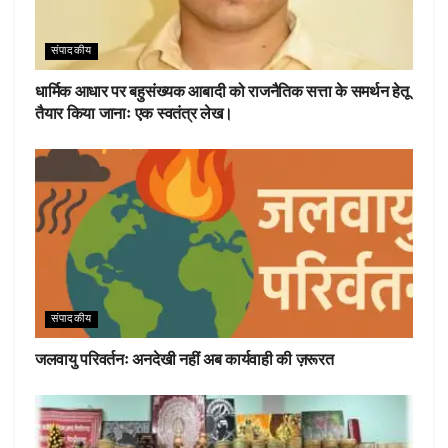
संपादकीय
धार्मिक आधार पर बहुसंख्यक आबादी को राजनैतिक सत्ता के समर्थन हेतू
तैयार किया जानाः एक स्वतंत्र लेख।
संपादकीय
जलवायु परिवर्तनः अनदेखी नहीं अब कार्यवाही की ज़रूरत