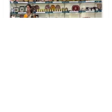
संपादकीय
यात्रा और पर्यटन बना महिला समूहों की आर्थिकी का आधार
LOAD MORE
LEAVE COMMENT
Video
Code 150: Unknown error.
Player