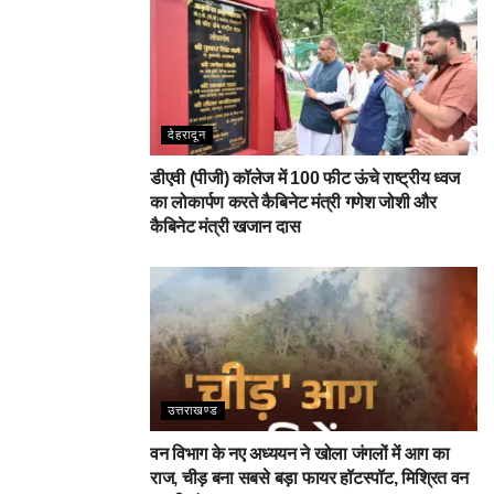
देहरादून
डीएवी (पीजी) कॉलेज में 100 फीट ऊंचे राष्ट्रीय ध्वज
का लोकार्पण करते कैबिनेट मंत्री गणेश जोशी और
कैबिनेट मंत्री खजान दास
उत्तराखण्ड
वन विभाग के नए अध्ययन ने खोला जंगलों में आग का
राज, चीड़ बना सबसे बड़ा फायर हॉटस्पॉट, मिश्रित वन