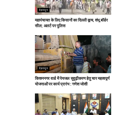
देहरादून
महापंचायत के लिए किसानों का दिल्ली कूच, शंभू बॉर्डर
सील; अलर्ट पर पुलिस
देहरादून
किशननगर वार्ड में पेयजल सुदृढ़ीकरण हेतु चार महत्वपूर्ण
योजनाओं पर कार्य प्रारंभ : गणेश जोशी