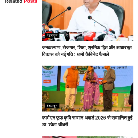
Related
Posts
देहरादून
जनकल्याण, रोजगार, शिक्षा, श्रमिक हित और आधारभूत
विकास को नई गति : धामी कैबिनेट फैसले
देहरादून
फार्म एन फूड कृषि सम्मान अवार्ड 2026 से सम्मानित हुईं
डा. श्वेता चौधरी