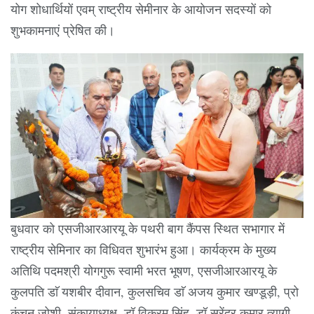
योग शोधार्थियों एवम् राष्ट्रीय सेमीनार के आयोजन सदस्यों को
शुभकामनाएं प्रेषित की।
बुधवार को एसजीआरआरयू के पथरी बाग कैंपस स्थित सभागार में
राष्ट्रीय सेमिनार का विधिवत शुभारंभ हुआ। कार्यक्रम के मुख्य
अतिथि पदमश्री योगगुरू स्वामी भरत भूषण, एसजीआरआरयू के
कुलपति डाॅ यशबीर दीवान, कुलसचिव डाॅ अजय कुमार खण्डूड़ी, प्रो
कंचन जोशी, संकायाध्यक्ष, डॉ विक्रम सिंह, डॉ सुरेंद्र कुमार त्यागी,