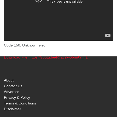
Code 150: Unknown error.
Download File: https://youtu.be/RTavslw56mA?_=1
00:00
About
Contact Us
Advertise
Privacy & Policy
Terms & Conditions
Disclaimer