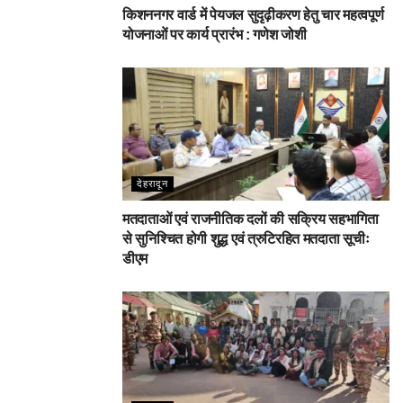
किशननगर वार्ड में पेयजल सुदृढ़ीकरण हेतु चार महत्वपूर्ण
योजनाओं पर कार्य प्रारंभ : गणेश जोशी
देहरादून
मतदाताओं एवं राजनीतिक दलों की सक्रिय सहभागिता
से सुनिश्चित होगी शुद्ध एवं त्रुटिरहित मतदाता सूचीः
डीएम