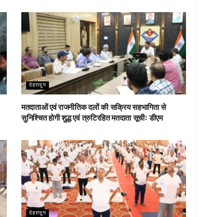
देहरादून
मतदाताओं एवं राजनीतिक दलों की सक्रिय सहभागिता से
सुनिश्चित होगी शुद्ध एवं त्रुटिरहित मतदाता सूचीः डीएम
देहरादून