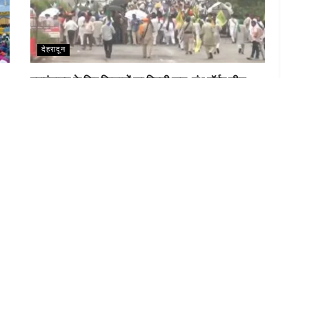
देहरादून
महापंचायत के लिए किसानों का दिल्ली कूच, शंभू बॉर्डर सील;
अलर्ट पर पुलिस
LOAD MORE
VE COMMENT