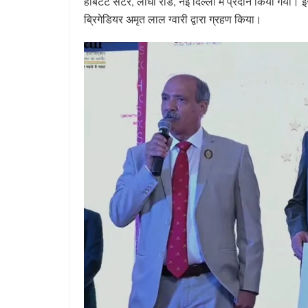
हैबिटेट सेंटर, लोधी रोड, नई दिल्ली में प्रदान किया गय
ब्रिगेडियर अमृत लाल ग्वारी द्वारा ग्रहण किया।