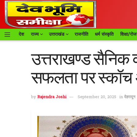
देश
राज्य
उत्तराखंड
राजनीति
धर्म संस्कृति
शिक्षा/रोज
उत्तराखण्ड सैनिक कल
सफलता पर स्कॉच 
by
Rajendra Joshi
September 20, 2025
in
देहरादून