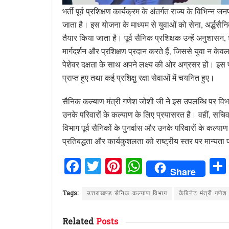
भर्ती पूर्व प्रशिक्षण कार्यक्रम के अंतर्गत राज्य के विभिन्न 
जाता है। इस योजना के माध्यम से युवाओं को सेना, अर्द्धसैनिक
तैयार किया जाता है। पूर्व सैनिक प्रशिक्षक उन्हें अनुशासन,
मार्गदर्शन और प्रशिक्षण प्रदान करते हैं, जिससे युवा न केव
पेशेवर दक्षता के साथ अपने लक्ष्य की ओर अग्रसर हों। इस 
प्राप्त हुए तथा कई प्रशिक्षु रक्षा सेवाओं में चयनित हुए।
सैनिक कल्याण मंत्री गणेश जोशी जी ने इस उपलब्धि पर विभ
उनके परिवारों के कल्याण के लिए प्रयासरत है। वहीं, सचिव
विभाग पूर्व सैनिकों के पुनर्वास और उनके परिवारों के कल्य
प्रतिबद्धता और कार्यकुशलता को राष्ट्रीय स्तर पर मान्यता 
F
T
Pi
W
Share
a
w
n
h
ce
it
te
at
Tags:
उत्तराखण्ड सैनिक कल्याण विभाग
कैबिनेट मंत्री गणेश
b
te
re
s
Related
Posts