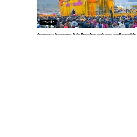
उत्तराखंड
केदारनाथ में श्रद्धालुओं के लिए होगा वनवे रूट, खड़ी चढ़ाई के
पैच को आसान करेगा नया एलाइनमेंट
LEA