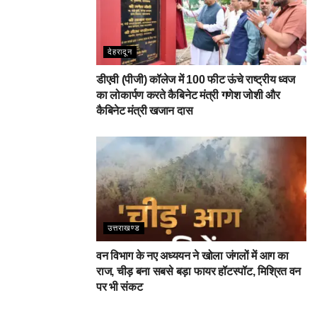
देहरादून
डीएवी (पीजी) कॉलेज में 100 फीट ऊंचे राष्ट्रीय ध्वज
का लोकार्पण करते कैबिनेट मंत्री गणेश जोशी और
कैबिनेट मंत्री खजान दास
उत्तराखण्ड
वन विभाग के नए अध्ययन ने खोला जंगलों में आग का
राज, चीड़ बना सबसे बड़ा फायर हॉटस्पॉट, मिश्रित वन
पर भी संकट
देहरादून