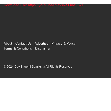
Download File: https://youtu.be/RTavslw56mA?_=1
00:00
About
Contact Us
Advertise
Privacy & Policy
Terms & Conditions
Disclaimer
© 2024 Dev Bhoomi Samiksha All Rights Reserved