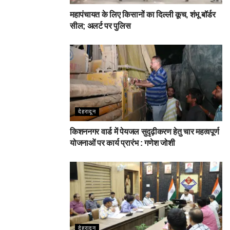
महापंचायत के लिए किसानों का दिल्ली कूच, शंभू बॉर्डर
सील; अलर्ट पर पुलिस
देहरादून
किशननगर वार्ड में पेयजल सुदृढ़ीकरण हेतु चार महत्वपूर्ण
योजनाओं पर कार्य प्रारंभ : गणेश जोशी
देहरादून