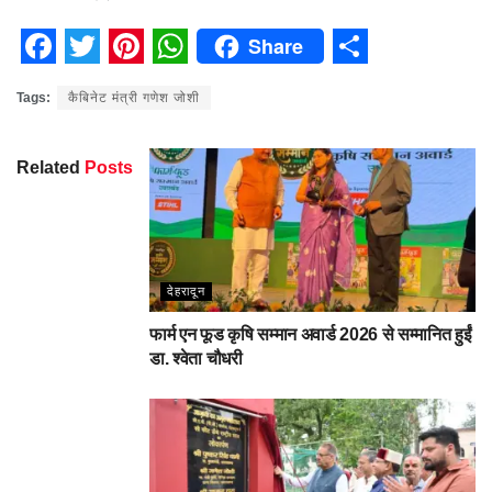
Share
Facebook
Twitter
Pinterest
WhatsApp
Share
Tags:
कैबिनेट मंत्री गणेश जोशी
Related
Posts
देहरादून
फार्म एन फूड कृषि सम्मान अवार्ड 2026 से सम्मानित हुईं
डा. श्वेता चौधरी