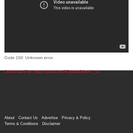
Code 150: Unknown error.
Download File: https://youtu.be/RTavslw56mA?_=1
00:00
About
Contact Us
Advertise
Privacy & Policy
Terms & Conditions
Disclaimer