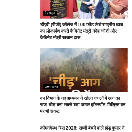
देहरादून
डीएवी (पीजी) कॉलेज में 100 फीट ऊंचे राष्ट्रीय ध्वज
का लोकार्पण करते कैबिनेट मंत्री गणेश जोशी और
कैबिनेट मंत्री खजान दास
उत्तराखण्ड
वन विभाग के नए अध्ययन ने खोला जंगलों में आग का
राज, चीड़ बना सबसे बड़ा फायर हॉटस्पॉट, मिश्रित वन
पर भी संकट
देहरादून
कॉमनवेल्थ गेम्स 2026: सब्जी बेचने वाले झंडू कुमार ने