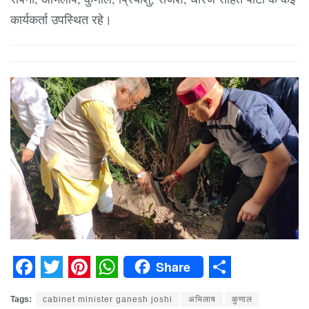
कार्यकर्ता उपस्थित रहे।
Share
Facebook
Twitter
Pinterest
WhatsApp
Share
Tags:
cabinet minister ganesh joshi
अभिलाष
कुणाल