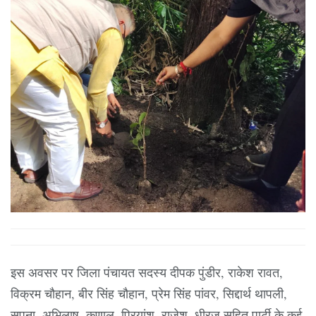
इस अवसर पर जिला पंचायत सदस्य दीपक पुंडीर, राकेश रावत,
विक्रम चौहान, बीर सिंह चौहान, प्रेम सिंह पांवर, सिद्दार्थ थापली,
सपना, अभिलाष, कुणाल, प्रियांशु, राजेश, धीरज सहित पार्टी के कई