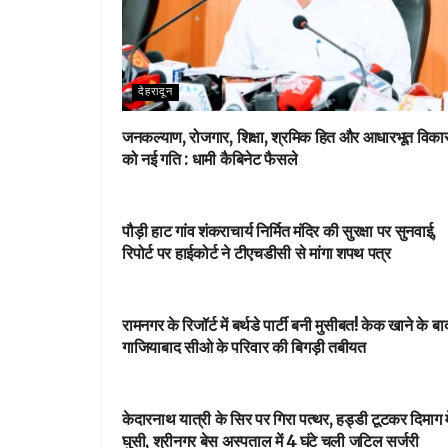
देहरादून
जनकल्याण, रोजगार, शिक्षा, श्रमिक हित और आधारभूत विक
को नई गति : धामी कैबिनेट फैसले
NEWSBEAT
पौड़ी हाट गांव शंकराचार्य निर्मित मंदिर की सुरक्षा पर सुनवाई,
रिपोर्ट पर हाईकोर्ट ने टीएचडीसी से मांगा शपथ पत्र
NEWSBEAT
रामनगर के रिजॉर्ट में बर्थडे पार्टी बनी मुसीबत! केक खाने के बा
गाजियाबाद सीओ के परिवार की बिगड़ी तबीयत
आपका शहर
केदारनाथ यात्री के सिर पर गिरा पत्थर, हड्डी टूटकर दिमाग मे
घुसी, श्रीनगर बेस अस्पताल में 4 घंटे चली जटिल सर्जरी