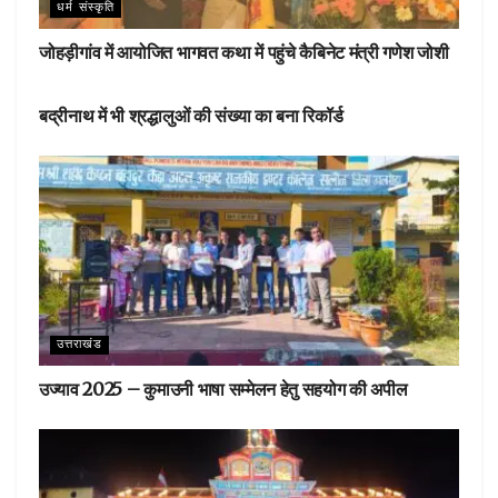
धर्म संस्कृति
जोहड़ीगांव में आयोजित भागवत कथा में पहुंचे कैबिनेट मंत्री गणेश जोशी
देहरादून
बद्रीनाथ में भी श्रद्धालुओं की संख्या का बना रिकॉर्ड
उत्तराखंड
उज्याव 2025 – कुमाउनी भाषा सम्मेलन हेतु सहयोग की अपील