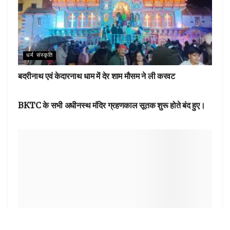
धर्म संस्कृति
बदरीनाथ एवं केदारनाथ धाम में देर शाम मौसम ने ली करवट
धर्म संस्कृति
BKTC के सभी अधीनस्थ मंदिर ग्रहणकाल सूतक शुरू होते बंद हुए।
धर्म संस्कृति