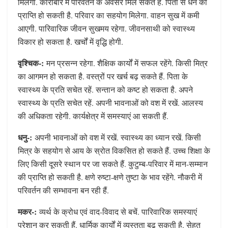
मिलेगा. कारोबार में परिवर्तन के अवसर मिल सकते हैं. पिता से धन की
प्राप्ति‍ हो सकती है. परिवार का सहयोग मिलेगा. वाहन सुख में कमी
आएगी. पारिवारिक जीवन सुखमय रहेगा. जीवनसाथी को स्वास्थ्‍य
विकार हो सकता है. खर्चों में वृद्धि होगी.
वृश्चिक-:
मन प्रसन्न रहेगा. शैक्षिक कार्यों में सफल रहेंगे. किसी मित्र
का आगमन हो सकता है. वस्त्रों पर खर्च बढ़ सकते हैं. पिता के
स्वास्थ्‍य के प्रति सचेत रहें. सन्तान को कष्ट हो सकता है. अपने
स्वास्थ्‍य के प्रति सचेत रहें. अपनी भावनाओं को वश में रखें. आलस्य
की अधिकता रहेगी. कार्यक्षेत्र में समस्‍याएं आ सकती हैं.
धनु-:
अपनी भावनाओं को वश में रखें. स्वास्थ्‍य का ध्यान रखें. किसी
मित्र के सहयोग से आय के स्रोत विकसित हो सकते हैं. उच्च शिक्षा के
लिए किसी दूसरे स्थान पर जा सकते हैं. कुटुम्ब-परिवार में मान-सम्मान
की प्राप्ति हो सकती है. क्षणे रुष्टा-क्षणे तुष्टा के भाव रहेंगे. नौकरी में
परिवर्तन की सम्भावना बन रही हैं.
मकर-:
व्यर्थ के क्रोध एवं वाद-विवाद से बचें. पारिवारिक समस्याएं
परेशान कर सकती हैं. धार्मिक कार्यों में व्यस्तता बढ़ सकती है. सेहत