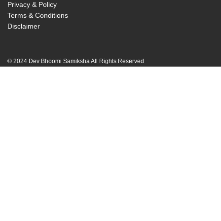
Privacy & Policy
Terms & Conditions
Disclaimer
© 2024 Dev Bhoomi Samiksha All Rights Reserved