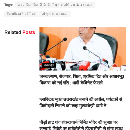
Facebook
Twitter
Pinterest
WhatsApp
Share
Tags:
अपर जिलाधिकारी के.के मिश्रा व डाॅ0 एस.के बरनवाल
जिलाधिकारी सोनिका
डॉ एस के बरनवाल
Related
Posts
देहरादून
जनकल्याण, रोजगार, शिक्षा, श्रमिक हित और आधारभूत
विकास को नई गति : धामी कैबिनेट फैसले
DEHARDUN
प्लास्टिक मुक्त उत्तराखंड बनाने की अपील, पर्यटकों से
जिम्मेदारी निभाने को कहा मुख्यमंत्री धामी ने
NEWSBEAT
पौड़ी हाट गांव शंकराचार्य निर्मित मंदिर की सुरक्षा पर
सुनवाई, रिपोर्ट पर हाईकोर्ट ने टीएचडीसी से मांगा शपथ