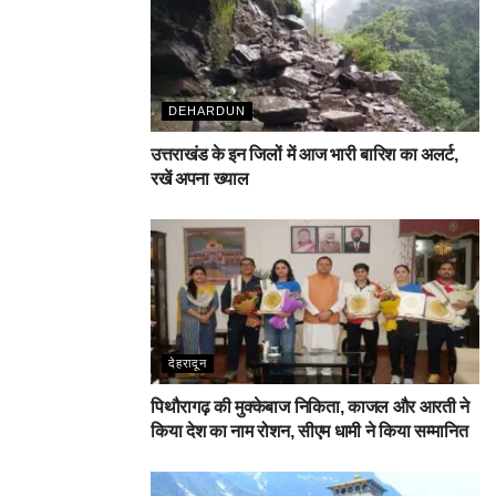
DEHARDUN
उत्तराखंड के इन जिलों में आज भारी बारिश का अलर्ट,
रखें अपना ख्याल
देहरादून
पिथौरागढ़ की मुक्केबाज निकिता, काजल और आरती ने
किया देश का नाम रोशन, सीएम धामी ने किया सम्मानित