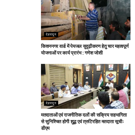
देहरादून
किशननगर वार्ड में पेयजल सुदृढ़ीकरण हेतु चार महत्वपूर्ण
योजनाओं पर कार्य प्रारंभ : गणेश जोशी
देहरादून
मतदाताओं एवं राजनीतिक दलों की सक्रिय सहभागिता
से सुनिश्चित होगी शुद्ध एवं त्रुटिरहित मतदाता सूचीः
डीएम