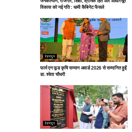
जनकल्याण, रोजगार, शिक्षा, श्रमिक हित और आधारभूत
विकास को नई गति : धामी कैबिनेट फैसले
देहरादून
फार्म एन फूड कृषि सम्मान अवार्ड 2026 से सम्मानित हुईं
डा. श्वेता चौधरी
देहरादून