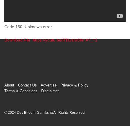
Code 150: Unknown error.
Download File: https://youtu.be/RTavslw56mA?_=1
00:00
About
Contact Us
Advertise
Privacy & Policy
Terms & Conditions
Disclaimer
© 2024 Dev Bhoomi Samiksha All Rights Reserved