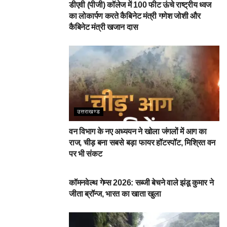
डीएवी (पीजी) कॉलेज में 100 फीट ऊंचे राष्ट्रीय ध्वज
का लोकार्पण करते कैबिनेट मंत्री गणेश जोशी और
कैबिनेट मंत्री खजान दास
उत्तराखण्ड
वन विभाग के नए अध्ययन ने खोला जंगलों में आग का
राज, चीड़ बना सबसे बड़ा फायर हॉटस्पॉट, मिश्रित वन
पर भी संकट
देहरादून
कॉमनवेल्थ गेम्स 2026: सब्जी बेचने वाले झंडू कुमार ने
जीता ब्रॉन्ज, भारत का खाता खुला