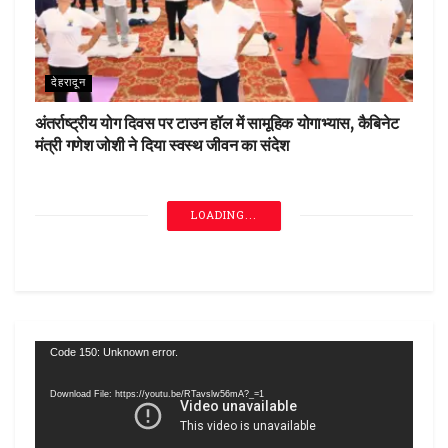
देहरादून
अंतर्राष्ट्रीय योग दिवस पर टाउन हॉल में सामूहिक योगाभ्यास, कैबिनेट
मंत्री गणेश जोशी ने दिया स्वस्थ जीवन का संदेश
LOADING...
Video
Code 150: Unknown error.
Player
Download File: https://youtu.be/RTavslw56mA?_=1