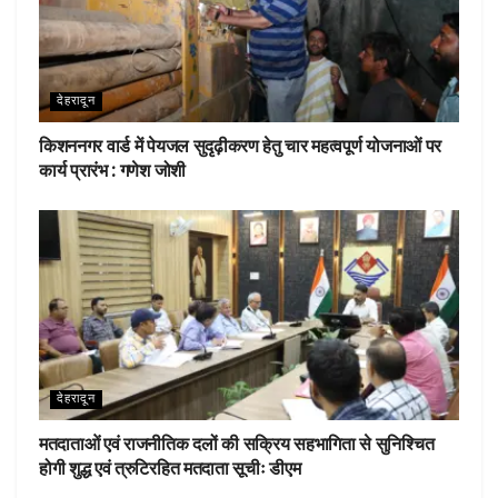
देहरादून
किशननगर वार्ड में पेयजल सुदृढ़ीकरण हेतु चार महत्वपूर्ण योजनाओं पर
कार्य प्रारंभ : गणेश जोशी
देहरादून
मतदाताओं एवं राजनीतिक दलों की सक्रिय सहभागिता से सुनिश्चित
होगी शुद्ध एवं त्रुटिरहित मतदाता सूचीः डीएम