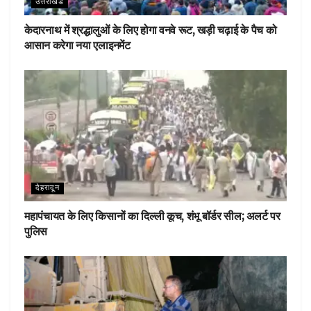
उत्तराखंड
केदारनाथ में श्रद्धालुओं के लिए होगा वनवे रूट, खड़ी चढ़ाई के पैच को
आसान करेगा नया एलाइनमेंट
देहरादून
महापंचायत के लिए किसानों का दिल्ली कूच, शंभू बॉर्डर सील; अलर्ट पर
पुलिस