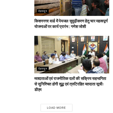
देहरादून
किशननगर वार्ड में पेयजल सुदृढ़ीकरण हेतु चार महत्वपूर्ण
योजनाओं पर कार्य प्रारंभ : गणेश जोशी
देहरादून
मतदाताओं एवं राजनीतिक दलों की सक्रिय सहभागिता
से सुनिश्चित होगी शुद्ध एवं त्रुटिरहित मतदाता सूचीः
डीएम
LOAD MORE