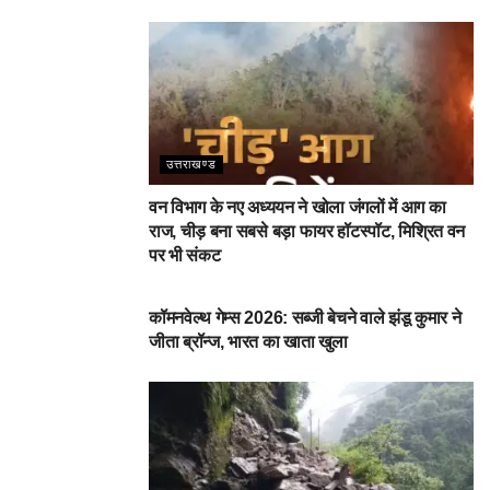
उत्तराखण्ड
वन विभाग के नए अध्ययन ने खोला जंगलों में आग का
राज, चीड़ बना सबसे बड़ा फायर हॉटस्पॉट, मिश्रित वन
पर भी संकट
देहरादून
कॉमनवेल्थ गेम्स 2026: सब्जी बेचने वाले झंडू कुमार ने
जीता ब्रॉन्ज, भारत का खाता खुला