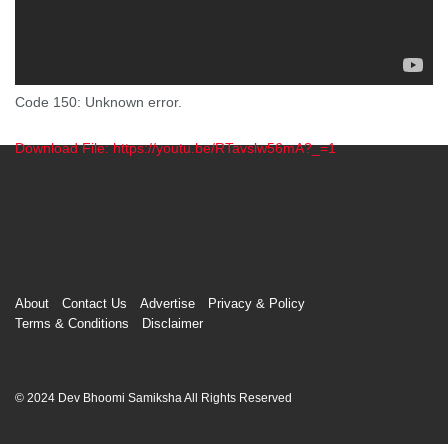
Code 150: Unknown error.
Download File: https://youtu.be/RTavslw56mA?_=1
00:00
About
Contact Us
Advertise
Privacy & Policy
Terms & Conditions
Disclaimer
© 2024 Dev Bhoomi Samiksha All Rights Reserved