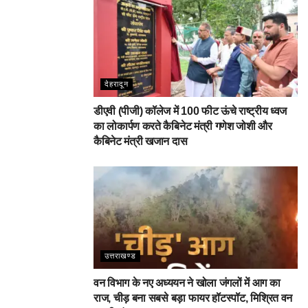
देहरादून
डीएवी (पीजी) कॉलेज में 100 फीट ऊंचे राष्ट्रीय ध्वज
का लोकार्पण करते कैबिनेट मंत्री गणेश जोशी और
कैबिनेट मंत्री खजान दास
उत्तराखण्ड
वन विभाग के नए अध्ययन ने खोला जंगलों में आग का
राज, चीड़ बना सबसे बड़ा फायर हॉटस्पॉट, मिश्रित वन