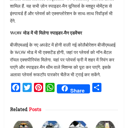
शामिल हैं. यह सभी ज़ोन स्पाइडर-मैन यूनिवर्स के मशहूर मोमेंट्स से
इंस्पायर्ड हैं और प्लेयर्स को एक्सप्लोरेशन के साथ-साथ रिवॉर्ड्स भी
देंगे.
WOW मोड में भी मिलेगा स्पाइडर-मैन एडवेंचर
बीजीएमआई के नए अपडेट में होनी वाली नई कोलैबोरेशन बीजीएमआई
के WOW मोड में भी एक्सटेंड होगी, जहां पर प्लेयर्स को नॉन-बैटल
रॉयल एक्सपीरियंस मिलेगा. यहां पर प्लेयर्स फ्री में शहर में स्विंग कर
पाएंगे और स्पाइडर-मैन थीम वाले मिशन्स को पूरा कर पाएंगे. इसके
अलावा प्लेयर्स रूफटॉप पारकोर चैलेंज भी ट्राई कर सकेंगे.
F
T
Pi
W
S
Share
a
w
n
h
h
ce
it
te
at
ar
Related
Posts
b
te
re
s
e
o
r
st
A