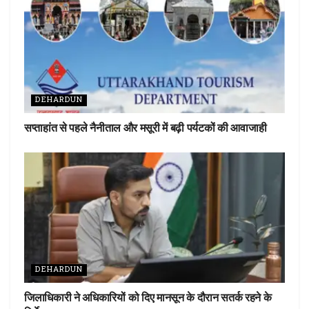
o
p
k
p
DEHARDUN
सप्ताहांत से पहले नैनीताल और मसूरी में बढ़ी पर्यटकों की आवाजाही
DEHARDUN
जिलाधिकारी ने अधिकारियों को दिए मानसून के दौरान सतर्क रहने के