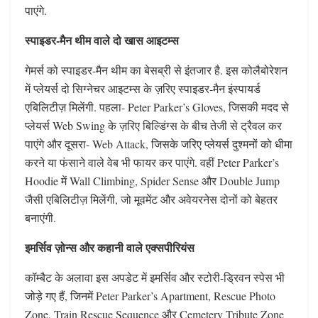
पाएंगे.
स्पाइडर-मैन थीम वाले दो खास आइटम्स
गेमर्स को स्पाइडर-मैन थीम का बेसब्री से इंतजार है. इस कोलैबोरेशन
में प्लेयर्स दो सिग्नेचर आइटम्स के ज़रिए स्पाइडर-मैन इंस्पायर्ड
एबिलिटीज़ मिलेंगी. पहला- Peter Parker’s Gloves, जिसकी मदद से
प्लेयर्स Web Swing के ज़रिए बिल्डिंग्स के बीच तेजी से ट्रैवल कर
पाएंगे और दूसरा- Web Attack, जिसके जरिए प्लेयर्स दुश्मनों को धीमा
करने या फंसाने वाले वेब भी फायर कर पाएंगे. वहीं Peter Parker’s
Hoodie में Wall Climbing, Spider Sense और Double Jump
जैसी एबिलिटीज़ मिलेंगी, जो मूवमेंट और अवेयरनेस दोनों को बेहतर
बनाएंगी.
इमर्सिव ज़ोन्स और कहानी वाले एक्सपीरियंस
कॉम्बैट के अलावा इस अपडेट में इमर्सिव और स्टोरी-ड्रिवन स्पेस भी
जोड़े गए हैं, जिनमें Peter Parker’s Apartment, Rescue Photo
Zone, Train Rescue Sequence और Cemetery Tribute Zone