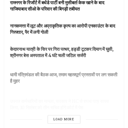
रामनगर के रिजॉर्ट में बर्थडे पार्टी बनी मुसीबत! केक खाने के बाद
गाजियाबाद सीओ के परिवार की बिगड़ी तबीयत
आपका शहर
नानकमत्ता में लूट और अप्राकृतिक कृत्य का आरोपी एनकाउंटर के बाद
गिरफ्तार, पैर में लगी गोली
आपका शहर
केदारनाथ यात्री के सिर पर गिरा पत्थर, हड्डी टूटकर दिमाग में घुसी,
श्रीनगर बेस अस्पताल में 4 घंटे चली जटिल सर्जरी
DEHARDUN
धामी मंत्रिमंडल की बैठक आज, तमाम महत्वपूर्ण प्रस्तावों पर लग सकती
है मुहर
DEHARDUN
उपनल कर्मचारियों का मामला, सरकार ने HC से शपथ पत्र वापस
लिया, 10 सितंबर को तीन सचिव होंगे कोर्ट में पेश
LOAD MORE