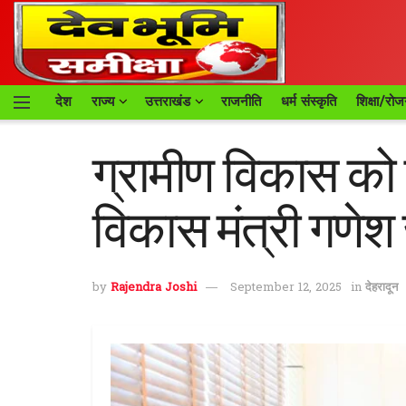
देश
राज्य
उत्तराखंड
राजनीति
धर्म संस्कृति
शिक्षा/रोज
ग्रामीण विकास को 
विकास मंत्री गणेश
by
Rajendra Joshi
September 12, 2025
in
देहरादून