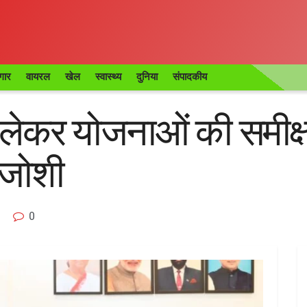
गार
वायरल
खेल
स्वास्थ्य
दुनिया
संपादकीय
लेकर योजनाओं की समीक्षा
 जोशी
0