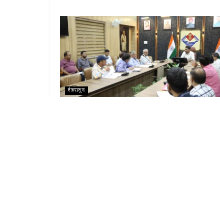
देहरादून
मतदाताओं एवं राजनीतिक दलों की सक्रिय सहभागिता से
सुनिश्चित होगी शुद्ध एवं त्रुटिरहित मतदाता सूचीः डीएम