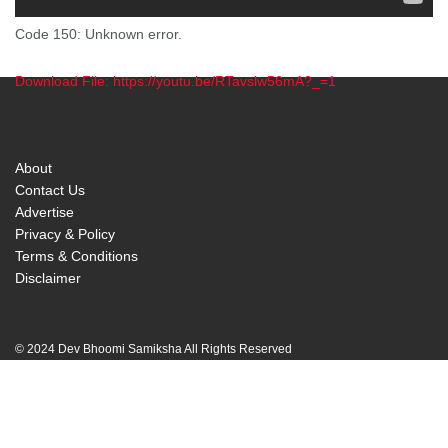
Code 150: Unknown error.
Download File: https://youtu.be/RTavslw56mA?_=1
00:00
About
Contact Us
Advertise
Privacy & Policy
Terms & Conditions
Disclaimer
© 2024 Dev Bhoomi Samiksha All Rights Reserved