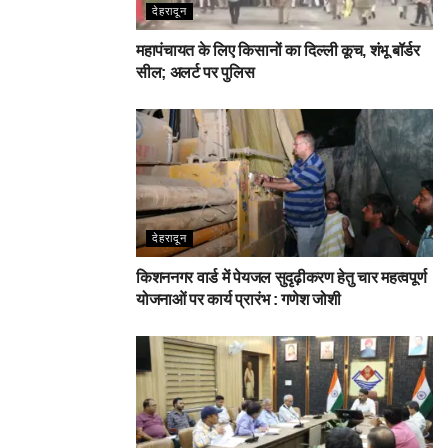
देहरादून
महापंचायत के लिए किसानों का दिल्ली कूच, शंभू बॉर्डर
सील; अलर्ट पर पुलिस
देहरादून
किशननगर वार्ड में पेयजल सुदृढ़ीकरण हेतु चार महत्वपूर्ण
योजनाओं पर कार्य प्रारंभ : गणेश जोशी