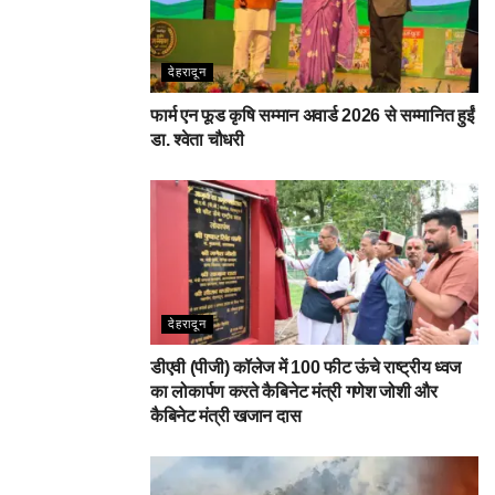
देहरादून
फार्म एन फूड कृषि सम्मान अवार्ड 2026 से सम्मानित हुईं
डा. श्वेता चौधरी
देहरादून
डीएवी (पीजी) कॉलेज में 100 फीट ऊंचे राष्ट्रीय ध्वज
का लोकार्पण करते कैबिनेट मंत्री गणेश जोशी और
कैबिनेट मंत्री खजान दास