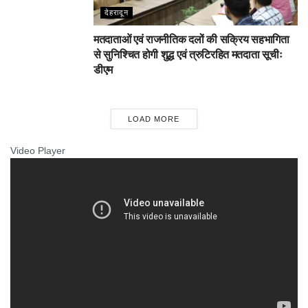
देहरादून
मतदाताओं एवं राजनीतिक दलों की सक्रिय सहभागिता
से सुनिश्चित होगी शुद्ध एवं त्रुटिरहित मतदाता सूचीः
डीएम
LOAD MORE
Video Player