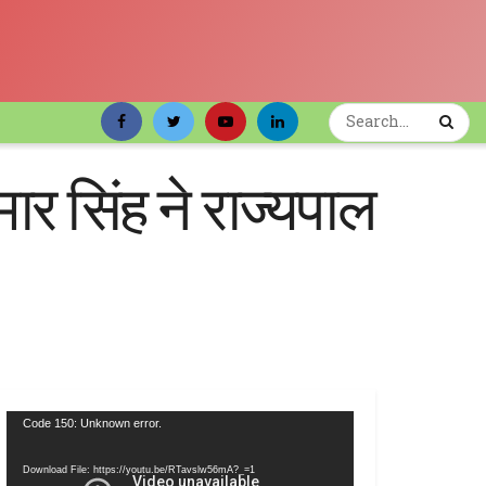
र सिंह ने राज्यपाल
Video
Code 150: Unknown error.
Player
Download File: https://youtu.be/RTavslw56mA?_=1