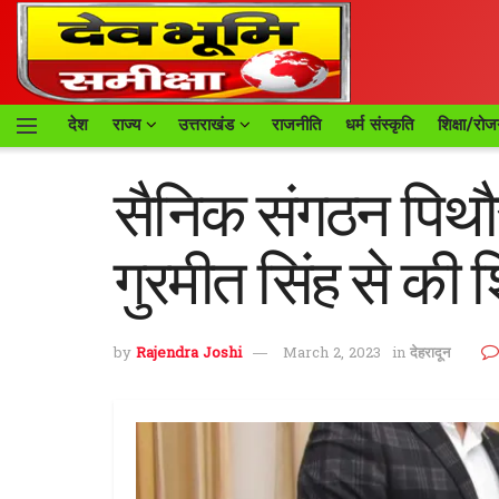
देश
राज्य
उत्तराखंड
राजनीति
धर्म संस्कृति
शिक्षा/रोज
सैनिक संगठन पिथौर
गुरमीत सिंह से की श
by
Rajendra Joshi
March 2, 2023
in
देहरादून