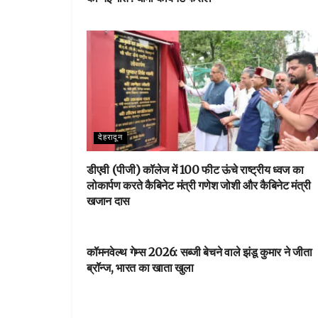
देहरादून
डीएवी (पीजी) कॉलेज में 100 फीट ऊंचे राष्ट्रीय ध्वज का
लोकार्पण करते कैबिनेट मंत्री गणेश जोशी और कैबिनेट मंत्री
खजान दास
देहरादून
कॉमनवेल्थ गेम्स 2026: सब्जी बेचने वाले झंडू कुमार ने जीता
ब्रॉन्ज, भारत का खाता खुला