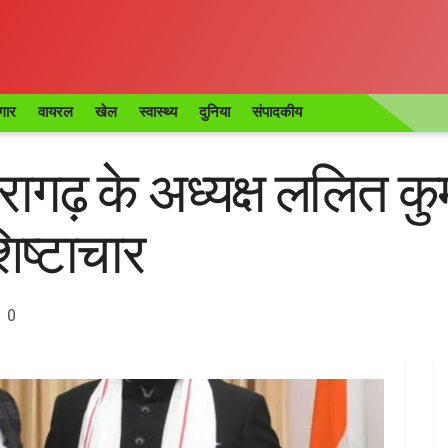
गार
वायरल
खेल
स्वास्थ्य
दुनिया
संपादकीय
ागढ़ के अध्यक्ष ललित कुमा
िष्टाचार
0