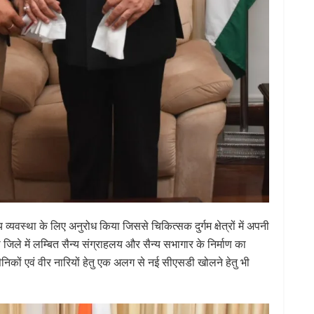
देय व्यवस्था के लिए अनुरोध किया जिससे चिकित्सक दुर्गम क्षेत्रों में अपनी
ढ़ जिले में लम्बित सैन्य संग्राहलय और सैन्य सभागार के निर्माण का
 सैनिकों एवं वीर नारियों हेतु एक अलग से नई सीएसडी खोलने हेतु भी