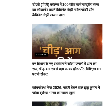
डीएवी (पीजी) कॉलेज में 100 फीट ऊंचे राष्ट्रीय ध्वज
का लोकार्पण करते कैबिनेट मंत्री गणेश जोशी और
कैबिनेट मंत्री खजान दास
उत्तराखण्ड
वन विभाग के नए अध्ययन ने खोला जंगलों में आग का
राज, चीड़ बना सबसे बड़ा फायर हॉटस्पॉट, मिश्रित वन
पर भी संकट
देहरादून
कॉमनवेल्थ गेम्स 2026: सब्जी बेचने वाले झंडू कुमार ने
जीता ब्रॉन्ज, भारत का खाता खुला