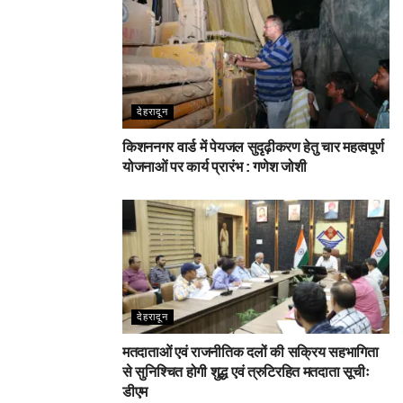
देहरादून
किशननगर वार्ड में पेयजल सुदृढ़ीकरण हेतु चार महत्वपूर्ण
योजनाओं पर कार्य प्रारंभ : गणेश जोशी
देहरादून
मतदाताओं एवं राजनीतिक दलों की सक्रिय सहभागिता
से सुनिश्चित होगी शुद्ध एवं त्रुटिरहित मतदाता सूचीः
डीएम