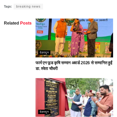
Facebook
Twitter
Pinterest
WhatsApp
Share
Tags:
breaking news
Related
Posts
देहरादून
फार्म एन फूड कृषि सम्मान अवार्ड 2026 से सम्मानित हुईं
डा. श्वेता चौधरी
देहरादून