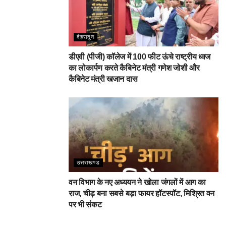
देहरादून
डीएवी (पीजी) कॉलेज में 100 फीट ऊंचे राष्ट्रीय ध्वज
का लोकार्पण करते कैबिनेट मंत्री गणेश जोशी और
कैबिनेट मंत्री खजान दास
उत्तराखण्ड
वन विभाग के नए अध्ययन ने खोला जंगलों में आग का
राज, चीड़ बना सबसे बड़ा फायर हॉटस्पॉट, मिश्रित वन
पर भी संकट
देहरादून