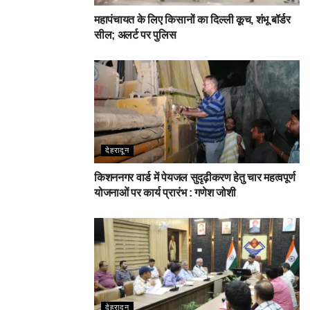
महापंचायत के लिए किसानों का दिल्ली कूच, शंभू बॉर्डर
सील; अलर्ट पर पुलिस
देहरादून
किशननगर वार्ड में पेयजल सुदृढ़ीकरण हेतु चार महत्वपूर्ण
योजनाओं पर कार्य प्रारंभ : गणेश जोशी
देहरादून