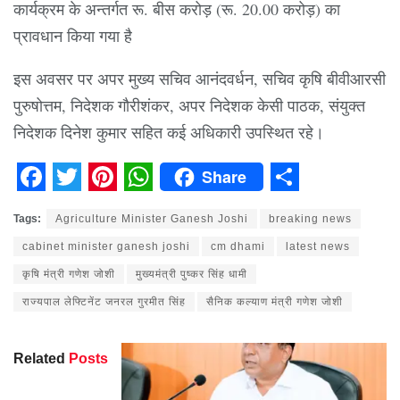
कार्यक्रम के अन्तर्गत रू. बीस करोड़ (रू. 20.00 करोड़) का
प्रावधान किया गया है
इस अवसर पर अपर मुख्य सचिव आनंदवर्धन, सचिव कृषि बीवीआरसी
पुरुषोत्तम, निदेशक गौरीशंकर, अपर निदेशक केसी पाठक, संयुक्त
निदेशक दिनेश कुमार सहित कई अधिकारी उपस्थित रहे।
Share
Facebook
Twitter
Pinterest
WhatsApp
Share
Tags:
Agriculture Minister Ganesh Joshi
breaking news
cabinet minister ganesh joshi
cm dhami
latest news
कृषि मंत्री गणेश जोशी
मुख्यमंत्री पुष्कर सिंह धामी
राज्यपाल लेफ्टिनेंट जनरल गुरमीत सिंह
सैनिक कल्याण मंत्री गणेश जोशी
Related
Posts