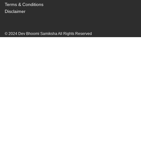
Terms & Conditions
Disclaimer
© 2024 Dev Bhoomi Samiksha All Rights Reserved