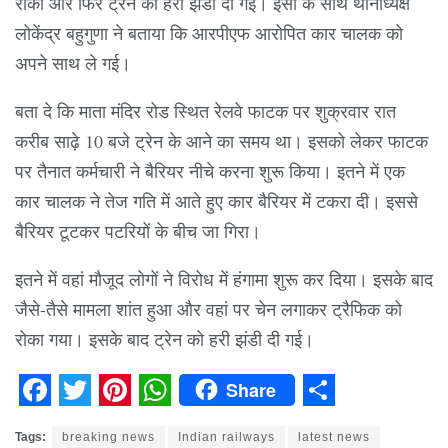
रोका और फिर ट्रेन को हरी झंडी दी गई। इसी के साथ थानाध्यक्ष
लोकेंद्र बहुगुणा ने बताया कि आरपीएफ आरोपित कार चालक को
अपने साथ ले गई।
बता दे कि माता मंदिर रोड स्थित रेलवे फाटक पर शुक्रवार रात
करीब साढ़े 10 बजे ट्रेन के आने का समय था। इसको लेकर फाटक
पर तैनात कर्मचारी ने बैरियर नीचे करना शुरू किया। इतने में एक
कार चालक ने तेज गति में आते हुए कार बैरियर में टकरा दी। इससे
बैरियर टूटकर पटरियों के बीच जा गिरा।
इतने में वहां मौजूद लोगों ने विरोध में हंगामा शुरू कर दिया। इसके बाद
जैसे-तैसे मामला शांत हुआ और वहां पर चेन लगाकर ट्रैफिक को
रोका गया। इसके बाद ट्रेन को हरी झंडी दी गई।
Share
Facebook
Twitter
Pinterest
WhatsApp
Share
Tags:
breaking news
Indian railways
latest news