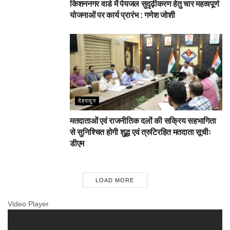
किशननगर वार्ड में पेयजल सुदृढ़ीकरण हेतु चार महत्वपूर्ण
योजनाओं पर कार्य प्रारंभ : गणेश जोशी
देहरादून
मतदाताओं एवं राजनीतिक दलों की सक्रिय सहभागिता
से सुनिश्चित होगी शुद्ध एवं त्रुटिरहित मतदाता सूचीः
डीएम
LOAD MORE
Video Player