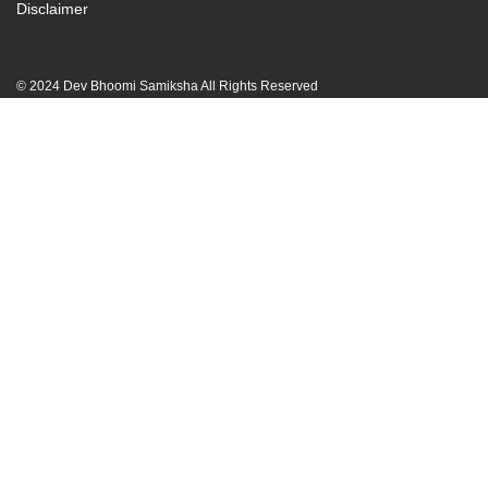
Disclaimer
© 2024 Dev Bhoomi Samiksha All Rights Reserved