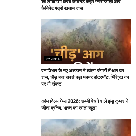
का लोकार्पण करते कैबिनेट मंत्री गणेश जोशी और
कैबिनेट मंत्री खजान दास
उत्तराखण्ड
वन विभाग के नए अध्ययन ने खोला जंगलों में आग का
राज, चीड़ बना सबसे बड़ा फायर हॉटस्पॉट, मिश्रित वन
पर भी संकट
देहरादून
कॉमनवेल्थ गेम्स 2026: सब्जी बेचने वाले झंडू कुमार ने
जीता ब्रॉन्ज, भारत का खाता खुला