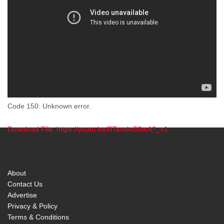
Code 150: Unknown error.
Download File: https://youtu.be/RTavslw56mA?_=1
00:00
About
Contact Us
Advertise
Privacy & Policy
Terms & Conditions