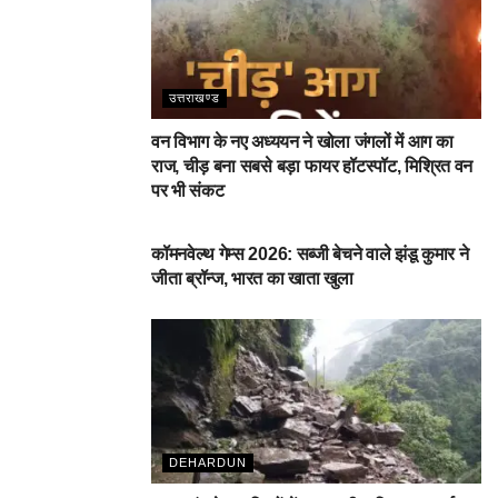
उत्तराखण्ड
वन विभाग के नए अध्ययन ने खोला जंगलों में आग का
राज, चीड़ बना सबसे बड़ा फायर हॉटस्पॉट, मिश्रित वन
पर भी संकट
देहरादून
कॉमनवेल्थ गेम्स 2026: सब्जी बेचने वाले झंडू कुमार ने
जीता ब्रॉन्ज, भारत का खाता खुला
DEHARDUN