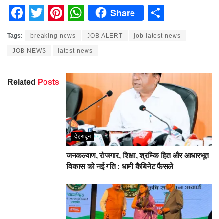
Share
Facebook
Twitter
Pinterest
WhatsApp
Share
Tags:
breaking news
JOB ALERT
job latest news
JOB NEWS
latest news
Related
Posts
देहरादून
जनकल्याण, रोजगार, शिक्षा, श्रमिक हित और आधारभूत
विकास को नई गति : धामी कैबिनेट फैसले