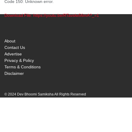
Code 150: Unknown error.
Download File: https://youtu.be/RTavslw56mA?_=1
00:00
About
Contact Us
Advertise
Privacy & Policy
Terms & Conditions
Disclaimer
© 2024 Dev Bhoomi Samiksha All Rights Reserved