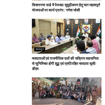
किशननगर वार्ड में पेयजल सुदृढ़ीकरण हेतु चार महत्वपूर्ण
योजनाओं पर कार्य प्रारंभ : गणेश जोशी
देहरादून
मतदाताओं एवं राजनीतिक दलों की सक्रिय सहभागिता
से सुनिश्चित होगी शुद्ध एवं त्रुटिरहित मतदाता सूचीः
डीएम