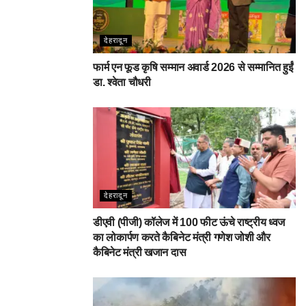
देहरादून
फार्म एन फूड कृषि सम्मान अवार्ड 2026 से सम्मानित हुईं
डा. श्वेता चौधरी
देहरादून
डीएवी (पीजी) कॉलेज में 100 फीट ऊंचे राष्ट्रीय ध्वज
का लोकार्पण करते कैबिनेट मंत्री गणेश जोशी और
कैबिनेट मंत्री खजान दास