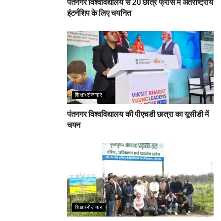
पंतनगर विश्वविद्यालय से 20 छात्र फ्रांस में अंतर्राष्ट्रीय
इंटर्नशिप के लिए चयनित
शिक्षा/रोजगार
पंतनगर विश्वविद्यालय की पीएचडी छात्रा का यूसीडी में
चयन
शिक्षा/रोजगार