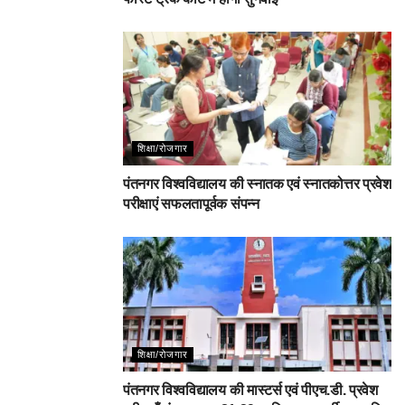
शिक्षा/रोजगार
पंतनगर विश्वविद्यालय की स्नातक एवं स्नातकोत्तर प्रवेश
परीक्षाएं सफलतापूर्वक संपन्न
शिक्षा/रोजगार
पंतनगर विश्वविद्यालय की मास्टर्स एवं पीएच.डी. प्रवेश