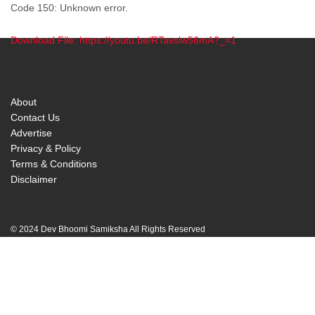
Code 150: Unknown error.
Download File: https://youtu.be/RTavslw56mA?_=1
00:00
About
Contact Us
Advertise
Privacy & Policy
Terms & Conditions
Disclaimer
© 2024 Dev Bhoomi Samiksha All Rights Reserved