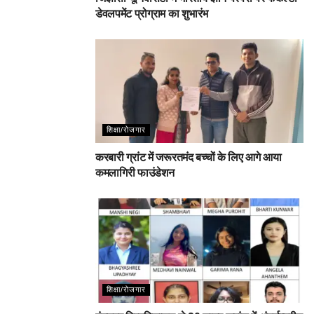
डेवलपमेंट प्रोग्राम का शुभारंभ
शिक्षा/रोजगार
करबारी ग्रांट में जरूरतमंद बच्चों के लिए आगे आया
कमलागिरी फाउंडेशन
शिक्षा/रोजगार