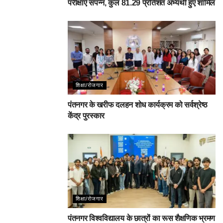
परीक्षाएँ संपन्न, कुल 81.29 प्रतिशत अभ्यर्थी हुए शामिल
शिक्षा/रोजगार
पंतनगर के खरीफ दलहन शोध कार्यक्रम को सर्वश्रेष्ठ
केंद्र पुरस्कार
शिक्षा/रोजगार
पंतनगर विश्वविद्यालय के छात्रों का रूस शैक्षणिक भ्रमण