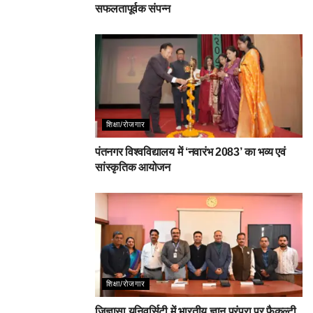
सफलतापूर्वक संपन्न
शिक्षा/रोजगार
पंतनगर विश्वविद्यालय में ‘नवारंभ 2083’ का भव्य एवं
सांस्कृतिक आयोजन
शिक्षा/रोजगार
जिज्ञासा यूनिवर्सिटी में भारतीय ज्ञान परंपरा पर फैकल्टी