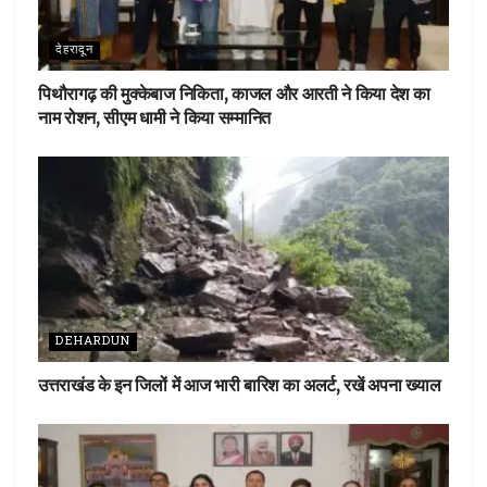
देहरादून
पिथौरागढ़ की मुक्केबाज निकिता, काजल और आरती ने किया देश का
नाम रोशन, सीएम धामी ने किया सम्मानित
DEHARDUN
उत्तराखंड के इन जिलों में आज भारी बारिश का अलर्ट, रखें अपना ख्याल