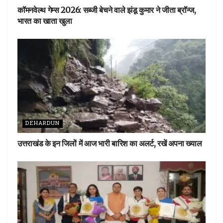
कॉमनवेल्थ गेम्स 2026: सब्जी बेचने वाले झंडू कुमार ने जीता ब्रॉन्ज,
भारत का खाता खुला
DEHARDUN
उत्तराखंड के इन जिलों में आज भारी बारिश का अलर्ट, रखें अपना ख्याल