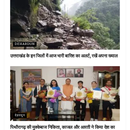
DEHARDUN
उत्तराखंड के इन जिलों में आज भारी बारिश का अलर्ट, रखें अपना ख्याल
देहरादून
पिथौरागढ़ की मुक्केबाज निकिता, काजल और आरती ने किया देश का