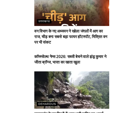
उत्तराखण्ड
वन विभाग के नए अध्ययन ने खोला जंगलों में आग का
राज, चीड़ बना सबसे बड़ा फायर हॉटस्पॉट, मिश्रित वन
पर भी संकट
देहरादून
कॉमनवेल्थ गेम्स 2026: सब्जी बेचने वाले झंडू कुमार ने
जीता ब्रॉन्ज, भारत का खाता खुला
DEHARDUN