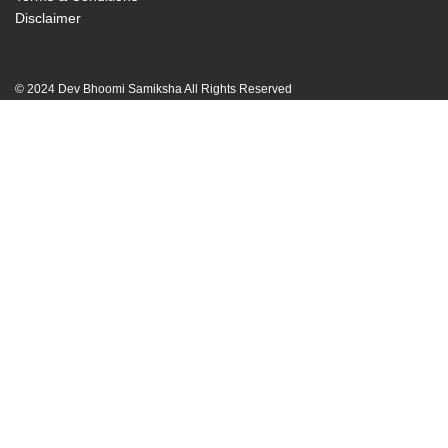
Disclaimer
© 2024 Dev Bhoomi Samiksha All Rights Reserved