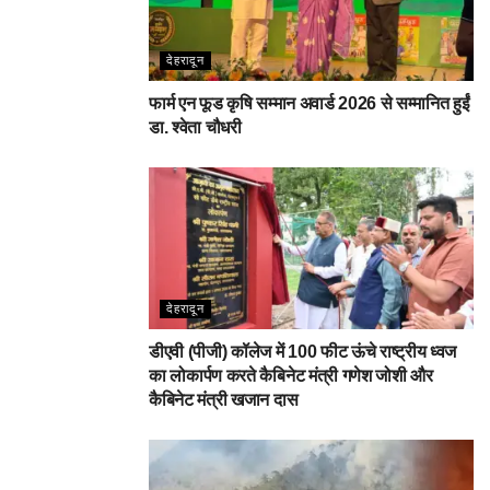
देहरादून
फार्म एन फूड कृषि सम्मान अवार्ड 2026 से सम्मानित हुईं
डा. श्वेता चौधरी
देहरादून
डीएवी (पीजी) कॉलेज में 100 फीट ऊंचे राष्ट्रीय ध्वज
का लोकार्पण करते कैबिनेट मंत्री गणेश जोशी और
कैबिनेट मंत्री खजान दास