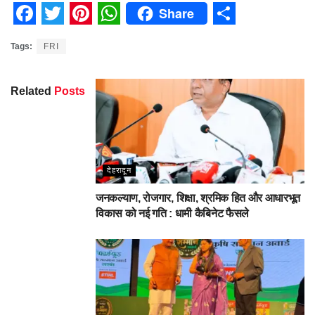
Share
Facebook
Twitter
Pinterest
WhatsApp
Share
Tags:
FRI
Related
Posts
देहरादून
जनकल्याण, रोजगार, शिक्षा, श्रमिक हित और आधारभूत
विकास को नई गति : धामी कैबिनेट फैसले