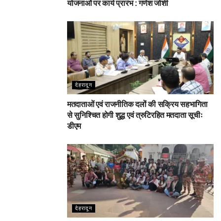
योजनाओं पर कार्य प्रारंभ : गणेश जोशी
देहरादून
मतदाताओं एवं राजनीतिक दलों की सक्रिय सहभागिता
से सुनिश्चित होगी शुद्ध एवं त्रुटिरहित मतदाता सूचीः
डीएम
देहरादून