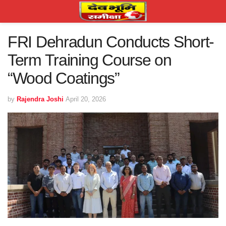
FRI Dehradun Conducts Short-
Term Training Course on
“Wood Coatings”
by
Rajendra Joshi
April 20, 2026