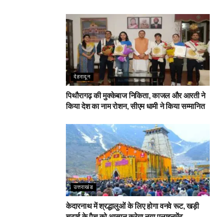
देहरादून
पिथौरागढ़ की मुक्केबाज निकिता, काजल और आरती ने
किया देश का नाम रोशन, सीएम धामी ने किया सम्मानित
उत्तराखंड
केदारनाथ में श्रद्धालुओं के लिए होगा वनवे रूट, खड़ी
चढ़ाई के पैच को आसान करेगा नया एलाइनमेंट