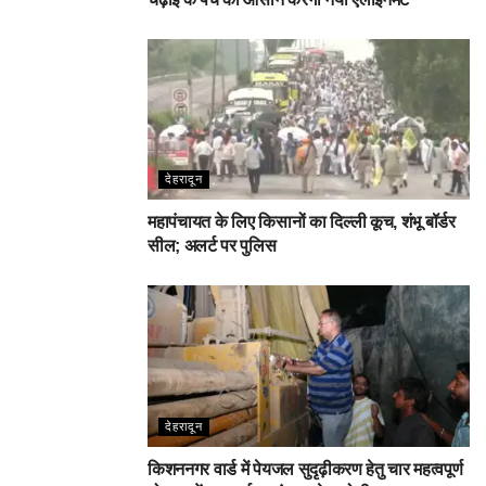
देहरादून
महापंचायत के लिए किसानों का दिल्ली कूच, शंभू बॉर्डर
सील; अलर्ट पर पुलिस
देहरादून
किशननगर वार्ड में पेयजल सुदृढ़ीकरण हेतु चार महत्वपूर्ण