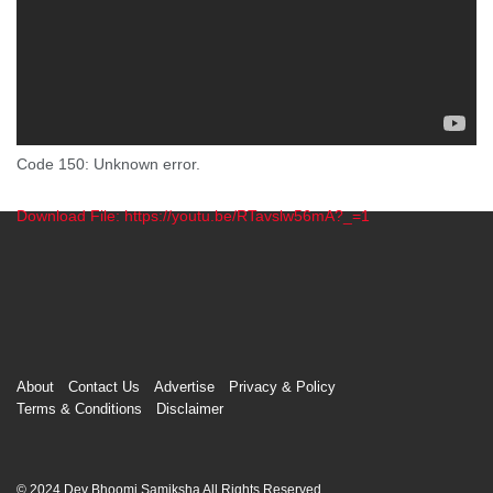
Code 150: Unknown error.
Download File: https://youtu.be/RTavslw56mA?_=1
00:00
About
Contact Us
Advertise
Privacy & Policy
Terms & Conditions
Disclaimer
© 2024 Dev Bhoomi Samiksha All Rights Reserved