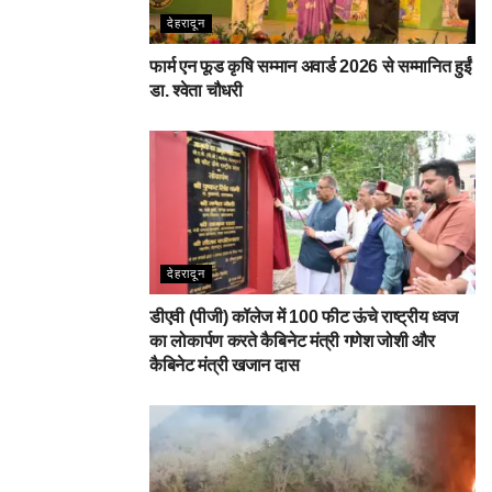
देहरादून
फार्म एन फूड कृषि सम्मान अवार्ड 2026 से सम्मानित हुईं
डा. श्वेता चौधरी
देहरादून
डीएवी (पीजी) कॉलेज में 100 फीट ऊंचे राष्ट्रीय ध्वज
का लोकार्पण करते कैबिनेट मंत्री गणेश जोशी और
कैबिनेट मंत्री खजान दास