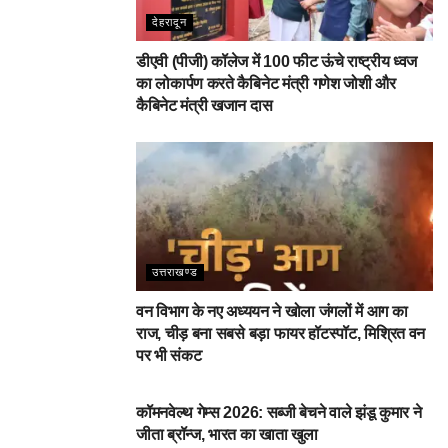
देहरादून
डीएवी (पीजी) कॉलेज में 100 फीट ऊंचे राष्ट्रीय ध्वज
का लोकार्पण करते कैबिनेट मंत्री गणेश जोशी और
कैबिनेट मंत्री खजान दास
उत्तराखण्ड
वन विभाग के नए अध्ययन ने खोला जंगलों में आग का
राज, चीड़ बना सबसे बड़ा फायर हॉटस्पॉट, मिश्रित वन
पर भी संकट
देहरादून
कॉमनवेल्थ गेम्स 2026: सब्जी बेचने वाले झंडू कुमार ने
जीता ब्रॉन्ज, भारत का खाता खुला