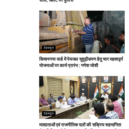
सील; अलर्ट पर पुलिस
देहरादून
किशननगर वार्ड में पेयजल सुदृढ़ीकरण हेतु चार महत्वपूर्ण
योजनाओं पर कार्य प्रारंभ : गणेश जोशी
देहरादून
मतदाताओं एवं राजनीतिक दलों की सक्रिय सहभागिता