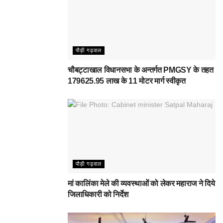
पौड़ी गढ़वाल
चौबट्टाखाल विधानसभा के अन्तर्गत PMGSY के तहत
179625.95 लाख के 11 मोटर मार्ग स्वीकृत
पौड़ी गढ़वाल
मां कालिंका मेले की व्यवस्थाओं को लेकर महाराज ने दिये
जिलाधिकारी को निर्देश