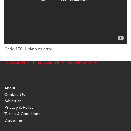
Code 150: Unknown error.
Download File: https://youtu.be/RTavslw56mA?_=1
00:00
About
Contact Us
Advertise
Privacy & Policy
Terms & Conditions
Disclaimer