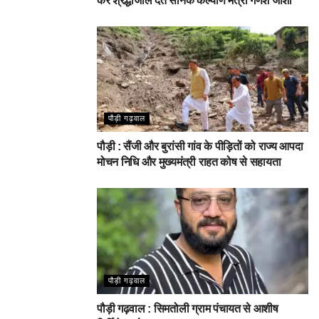
कर श्रद्धांजलि देते सैनिक कल्याण मंत्री गणेश जोशी
पौड़ी गढ़वाल
पौड़ी : सैंजी और बुरांसी गांव के पीड़ितों को राज्य आपदा
मोचन निधि और मुख्यमंत्री राहत कोष से सहायता
पौड़ी गढ़वाल
पौड़ी गढ़वाल : सिमतोली ग्राम पंचायत से आशीष