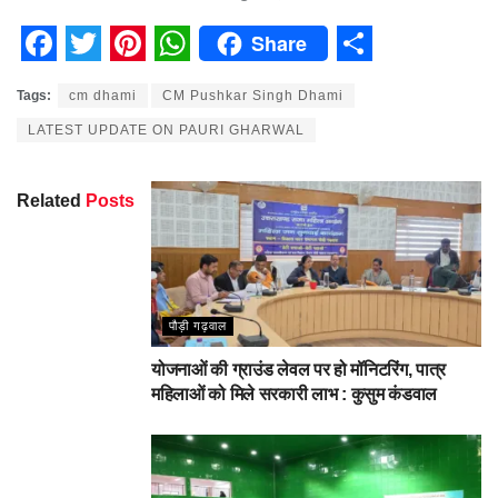
Share
Facebook
Twitter
Pinterest
WhatsApp
Share
Tags:
cm dhami
CM Pushkar Singh Dhami
LATEST UPDATE ON PAURI GHARWAL
Related
Posts
पौड़ी गढ़वाल
योजनाओं की ग्राउंड लेवल पर हो मॉनिटरिंग, पात्र
महिलाओं को मिले सरकारी लाभ : कुसुम कंडवाल