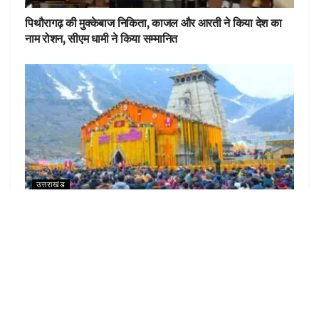
पिथौरागढ़ की मुक्केबाज निकिता, काजल और आरती ने किया देश का
नाम रोशन, सीएम धामी ने किया सम्मानित
उत्तराखंड
केदारनाथ में श्रद्धालुओं के लिए होगा वनवे रूट, खड़ी चढ़ाई के पैच को
आसान करेगा नया एलाइनमेंट
LOAD MORE