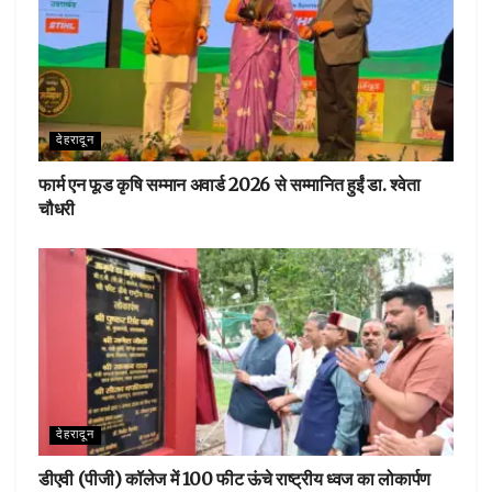
देहरादून
फार्म एन फूड कृषि सम्मान अवार्ड 2026 से सम्मानित हुईं डा. श्वेता
चौधरी
देहरादून
डीएवी (पीजी) कॉलेज में 100 फीट ऊंचे राष्ट्रीय ध्वज का लोकार्पण