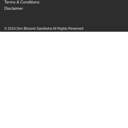
Terms & Conditions
Disclaimer
© 2024 Dev Bhoomi Samiksha All Rights Reserved