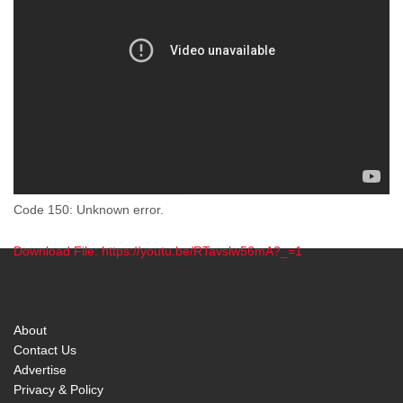
Code 150: Unknown error.
Download File: https://youtu.be/RTavslw56mA?_=1
00:00
About
Contact Us
Advertise
Privacy & Policy