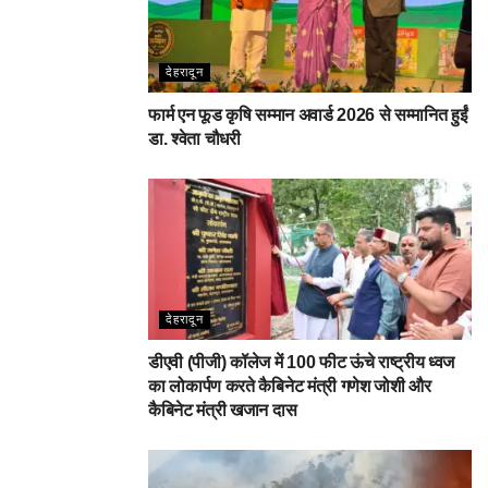
देहरादून
फार्म एन फूड कृषि सम्मान अवार्ड 2026 से सम्मानित हुईं
डा. श्वेता चौधरी
देहरादून
डीएवी (पीजी) कॉलेज में 100 फीट ऊंचे राष्ट्रीय ध्वज
का लोकार्पण करते कैबिनेट मंत्री गणेश जोशी और
कैबिनेट मंत्री खजान दास