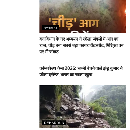
उत्तराखण्ड
वन विभाग के नए अध्ययन ने खोला जंगलों में आग का
राज, चीड़ बना सबसे बड़ा फायर हॉटस्पॉट, मिश्रित वन
पर भी संकट
देहरादून
कॉमनवेल्थ गेम्स 2026: सब्जी बेचने वाले झंडू कुमार ने
जीता ब्रॉन्ज, भारत का खाता खुला
DEHARDUN