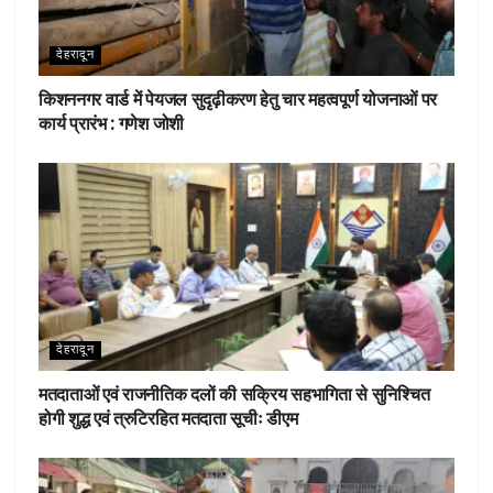
देहरादून
किशननगर वार्ड में पेयजल सुदृढ़ीकरण हेतु चार महत्वपूर्ण योजनाओं पर
कार्य प्रारंभ : गणेश जोशी
देहरादून
मतदाताओं एवं राजनीतिक दलों की सक्रिय सहभागिता से सुनिश्चित
होगी शुद्ध एवं त्रुटिरहित मतदाता सूचीः डीएम