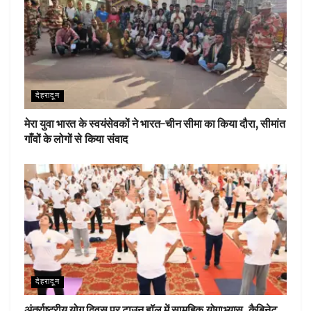
देहरादून
मेरा युवा भारत के स्वयंसेवकों ने भारत-चीन सीमा का किया दौरा, सीमांत
गाँवों के लोगों से किया संवाद
देहरादून
अंतर्राष्ट्रीय योग दिवस पर टाउन हॉल में सामूहिक योगाभ्यास, कैबिनेट