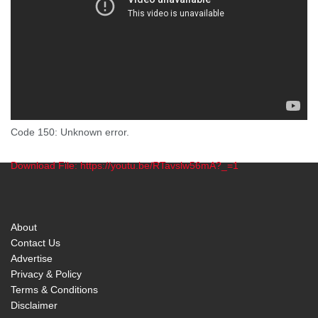
Code 150: Unknown error.
Download File: https://youtu.be/RTavslw56mA?_=1
00:00
About
Contact Us
Advertise
Privacy & Policy
Terms & Conditions
Disclaimer