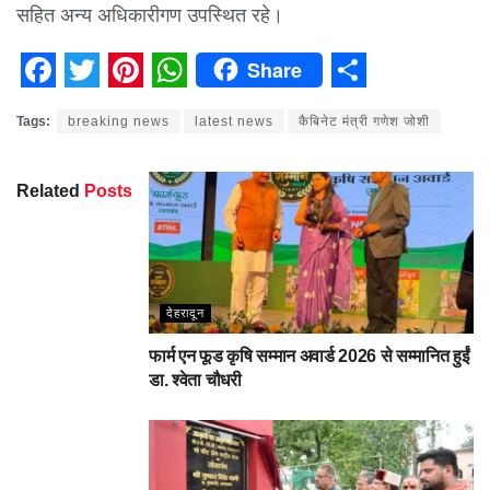
सहित अन्य अधिकारीगण उपस्थित रहे।
Share
Facebook
Twitter
Pinterest
WhatsApp
Share
Tags:
breaking news
latest news
कैबिनेट मंत्री गणेश जोशी
Related
Posts
देहरादून
फार्म एन फूड कृषि सम्मान अवार्ड 2026 से सम्मानित हुईं
डा. श्वेता चौधरी