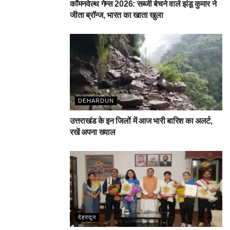
कॉमनवेल्थ गेम्स 2026: सब्जी बेचने वाले झंडू कुमार ने
जीता ब्रॉन्ज, भारत का खाता खुला
DEHARDUN
उत्तराखंड के इन जिलों में आज भारी बारिश का अलर्ट,
रखें अपना ख्याल
देहरादून