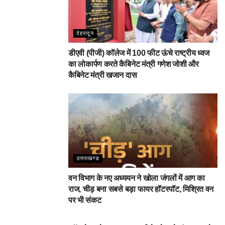
देहरादून
डीएवी (पीजी) कॉलेज में 100 फीट ऊंचे राष्ट्रीय ध्वज
का लोकार्पण करते कैबिनेट मंत्री गणेश जोशी और
कैबिनेट मंत्री खजान दास
उत्तराखण्ड
वन विभाग के नए अध्ययन ने खोला जंगलों में आग का
राज, चीड़ बना सबसे बड़ा फायर हॉटस्पॉट, मिश्रित वन
पर भी संकट
देहरादून