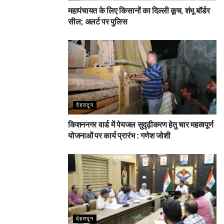
महापंचायत के लिए किसानों का दिल्ली कूच, शंभू बॉर्डर
सील; अलर्ट पर पुलिस
देहरादून
किशननगर वार्ड में पेयजल सुदृढ़ीकरण हेतु चार महत्वपूर्ण
योजनाओं पर कार्य प्रारंभ : गणेश जोशी
देहरादून