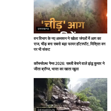
उत्तराखण्ड
वन विभाग के नए अध्ययन ने खोला जंगलों में आग का
राज, चीड़ बना सबसे बड़ा फायर हॉटस्पॉट, मिश्रित वन
पर भी संकट
देहरादून
कॉमनवेल्थ गेम्स 2026: सब्जी बेचने वाले झंडू कुमार ने
जीता ब्रॉन्ज, भारत का खाता खुला
DEHARDUN