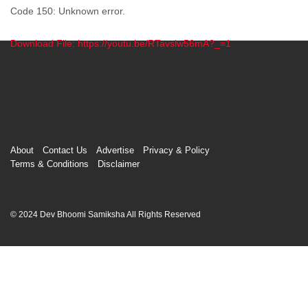
Code 150: Unknown error.
Download File: https://youtu.be/RTavslw56mA?_=1
00:00
About
Contact Us
Advertise
Privacy & Policy
Terms & Conditions
Disclaimer
© 2024 Dev Bhoomi Samiksha All Rights Reserved