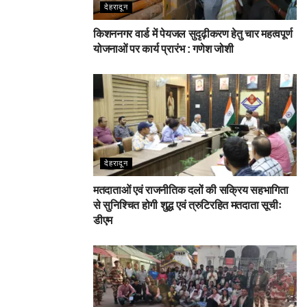
देहरादून
किशननगर वार्ड में पेयजल सुदृढ़ीकरण हेतु चार महत्वपूर्ण
योजनाओं पर कार्य प्रारंभ : गणेश जोशी
देहरादून
मतदाताओं एवं राजनीतिक दलों की सक्रिय सहभागिता
से सुनिश्चित होगी शुद्ध एवं त्रुटिरहित मतदाता सूचीः
डीएम