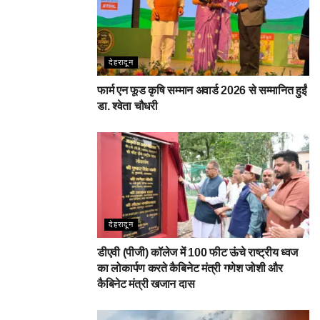
देहरादून
फार्म एन फूड कृषि सम्मान अवार्ड 2026 से सम्मानित हुईं
डा. श्वेता चौधरी
देहरादून
डीएवी (पीजी) कॉलेज में 100 फीट ऊंचे राष्ट्रीय ध्वज
का लोकार्पण करते कैबिनेट मंत्री गणेश जोशी और
कैबिनेट मंत्री खजान दास