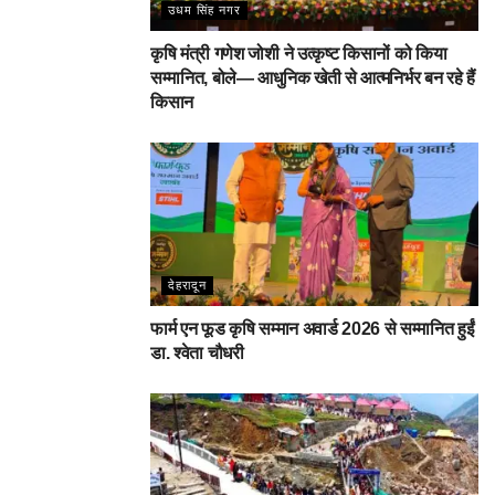
उधम सिंह नगर
कृषि मंत्री गणेश जोशी ने उत्कृष्ट किसानों को किया
सम्मानित, बोले— आधुनिक खेती से आत्मनिर्भर बन रहे हैं
किसान
देहरादून
फार्म एन फूड कृषि सम्मान अवार्ड 2026 से सम्मानित हुईं
डा. श्वेता चौधरी