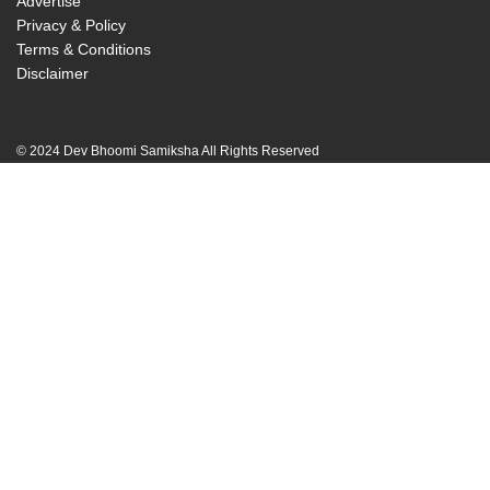
Advertise
Privacy & Policy
Terms & Conditions
Disclaimer
© 2024 Dev Bhoomi Samiksha All Rights Reserved