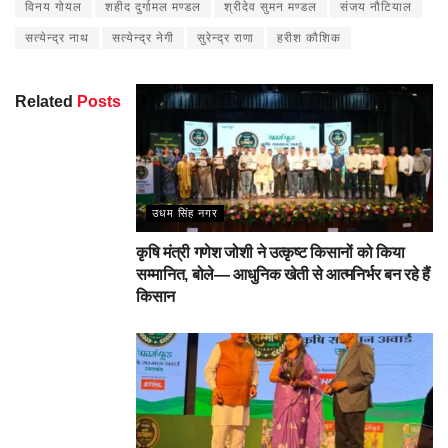
विनय गोयल
शहीद दुर्गामल मण्डल
श्रीदेव सुमन मण्डल
संजय नौटियाल
सत्येन्द्र नाथ
सत्येन्द्र नेगी
सुरेन्द्र राणा
हरीश कौशिक
Related
Posts
उधम सिंह नगर
कृषि मंत्री गणेश जोशी ने उत्कृष्ट किसानों को किया
सम्मानित, बोले— आधुनिक खेती से आत्मनिर्भर बन रहे हैं
किसान