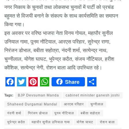
नगर निकाय के चुनावों तथा लोकसभा चुनावों में पार्टी को प्रचंड
बहुमत से विजयी बनाने के संकल्प के साथ कार्यसमिति का समापन
किया गया।
इस अवसर पर वरिष्ठ भाजपा नेता विनय गोयल, महापौर सुनील
उनियाल गामा, पूनम नौटियाल, आरएस परिहार, सुरेन्द्र राणा,
निरंजन डोभाल, बबीता सहोत्रा, नंदनी शर्मा, सत्येन्द्र नाथ,
चुन्नीलाल, योगेश घाघट, भुपेन्द्र कठैत, संजय नौटियाल, हरीश
कौशिक, सत्येन्द्र नेगी, रोशन बाला आदि उपस्थित रहे।
Share
Facebook
Twitter
Pinterest
WhatsApp
Share
Tags:
BJP Devsuman Manda
cabinet minister ganesh joshi
Shaheed Durgamal Mandal
आरएस परिहार
चुन्नीलाल
नंदनी शर्मा
निरंजन डोभाल
पूनम नौटियाल
बबीता सहोत्रा
भुपेन्द्र कठैत
महापौर सुनील उनियाल गामा
योगेश घाघट
रोशन बाला