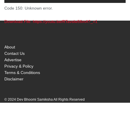
Code 150: Unknown error.
Download File: https://youtu.be/RTavslw56mA?_=1
00:00
About
Contact Us
Advertise
Privacy & Policy
Terms & Conditions
Disclaimer
© 2024 Dev Bhoomi Samiksha All Rights Reserved