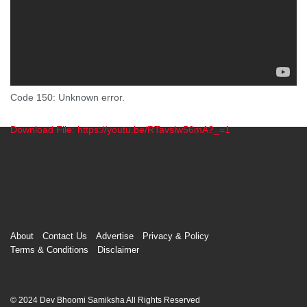
Code 150: Unknown error.
Download File: https://youtu.be/RTavslw56mA?_=1
00:00
About
Contact Us
Advertise
Privacy & Policy
Terms & Conditions
Disclaimer
© 2024 Dev Bhoomi Samiksha All Rights Reserved