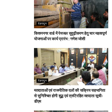
देहरादून
किशननगर वार्ड में पेयजल सुदृढ़ीकरण हेतु चार महत्वपूर्ण
योजनाओं पर कार्य प्रारंभ : गणेश जोशी
देहरादून
मतदाताओं एवं राजनीतिक दलों की सक्रिय सहभागिता
से सुनिश्चित होगी शुद्ध एवं त्रुटिरहित मतदाता सूचीः
डीएम