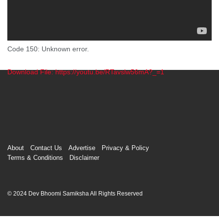
Code 150: Unknown error.
Download File: https://youtu.be/RTavslw56mA?_=1
00:00
About
Contact Us
Advertise
Privacy & Policy
Terms & Conditions
Disclaimer
© 2024 Dev Bhoomi Samiksha All Rights Reserved