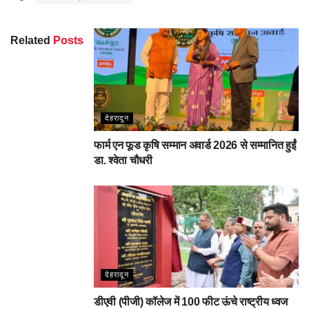
Related
Posts
देहरादून
फार्म एन फूड कृषि सम्मान अवार्ड 2026 से सम्मानित हुईं
डा. श्वेता चौधरी
देहरादून
डीएवी (पीजी) कॉलेज में 100 फीट ऊंचे राष्ट्रीय ध्वज