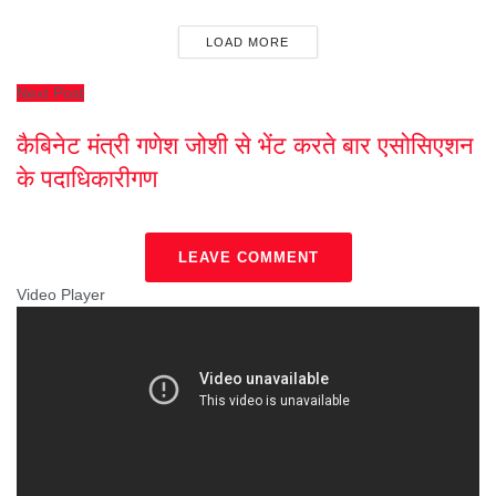
LOAD MORE
Next Post
कैबिनेट मंत्री गणेश जोशी से भेंट करते बार एसोसिएशन
के पदाधिकारीगण
LEAVE COMMENT
Video Player