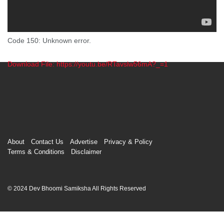
Code 150: Unknown error.
Download File: https://youtu.be/RTavslw56mA?_=1
00:00
About
Contact Us
Advertise
Privacy & Policy
Terms & Conditions
Disclaimer
© 2024 Dev Bhoomi Samiksha All Rights Reserved