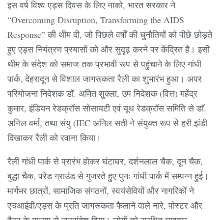
इस वर्ष विश्व एड्स दिवस के लिए नाको, भारत सरकार ने
“Overcoming Disruption, Transforming the AIDS
Response” की थीम दी, जो पिछले वर्षों की चुनौतियों को पीछे छोड़ते
हुए एड्स नियंत्रण प्रयासों को और सुदृढ़ करने पर केंद्रित है। इसी
थीम के संदेश को समाज तक प्रभावी रूप से पहुंचाने के लिए गांधी
पार्क, देहरादून से विशाल जागरूकता रैली का शुभारंभ हुआ। अपर
परियोजना निदेशक डॉ. अमित शुक्ला, उप निदेशक (वित्त) महेंद्र
कुमार, इंडियन रेडक्रॉस सोसायटी एवं यूथ रेडक्रॉस समिति से डाॅ.
अनिल वर्मा, तथा संयु (IEC अनिल सती ने संयुक्त रूप से हरी झंडी
दिखाकर रैली को रवाना किया।
रैली गांधी पार्क से प्रारंभ होकर घंटाघर, दर्शनलाल चैक, दून चैक,
बुद्धा चैक, परेड ग्राउंड से गुजरते हुए पुनः गांधी पार्क में सम्पन्न हुई।
मार्गभर छात्रों, सामाजिक संगठनों, स्वयंसेवियों और नागरिकों ने
एचआईवी/एड्स के प्रति जागरूकता फैलाने वाले नारे, पोस्टर और
बैनर के माध्यम से जनसंदेश दिया। लोगों को सुरक्षित व्यवहार,