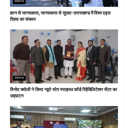
स्वास्थ्य
ज्ञान से जागरूकता, जागरूकता से सुरक्षा-उत्तराखण्ड में विश्व एड्स
दिवस का संकल्प
स्वास्थ्य
विनोद चमोली ने किया न्यूरो स्टेप स्पाइनल कॉर्ड रिहैबिलिटेशन सेंटर का
उद्घाटन