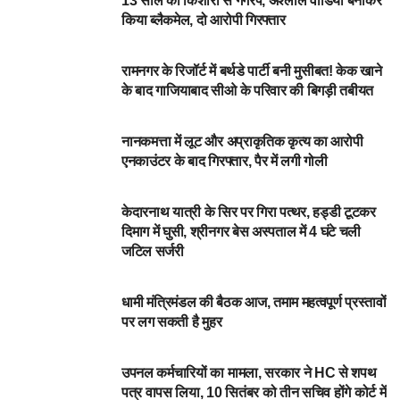
13 साल की किशोरी से गैंगरेप, अश्लील वीडियो बनाकर
किया ब्लैकमेल, दो आरोपी गिरफ्तार
NEWSBEAT
रामनगर के रिजॉर्ट में बर्थडे पार्टी बनी मुसीबत! केक खाने
के बाद गाजियाबाद सीओ के परिवार की बिगड़ी तबीयत
आपका शहर
नानकमत्ता में लूट और अप्राकृतिक कृत्य का आरोपी
एनकाउंटर के बाद गिरफ्तार, पैर में लगी गोली
आपका शहर
केदारनाथ यात्री के सिर पर गिरा पत्थर, हड्डी टूटकर
दिमाग में घुसी, श्रीनगर बेस अस्पताल में 4 घंटे चली
जटिल सर्जरी
DEHARDUN
धामी मंत्रिमंडल की बैठक आज, तमाम महत्वपूर्ण प्रस्तावों
पर लग सकती है मुहर
DEHARDUN
उपनल कर्मचारियों का मामला, सरकार ने HC से शपथ
पत्र वापस लिया, 10 सितंबर को तीन सचिव होंगे कोर्ट में