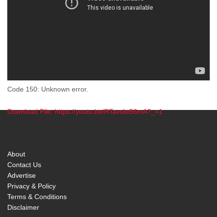
Code 150: Unknown error.
Download File: https://youtu.be/RTavslw56mA?_=1
00:00
About
Contact Us
Advertise
Privacy & Policy
Terms & Conditions
Disclaimer