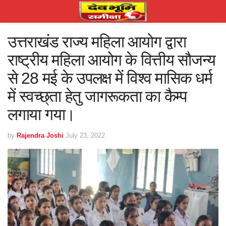
उत्तराखंड राज्य महिला आयोग द्वारा
राष्ट्रीय महिला आयोग के वित्तीय सौजन्य
से 28 मई के उपलक्ष में विश्व मासिक धर्म
में स्वच्छ्ता हेतु जागरूकता का कैम्प
लगाया गया।
by
Rajendra Joshi
July 23, 2022