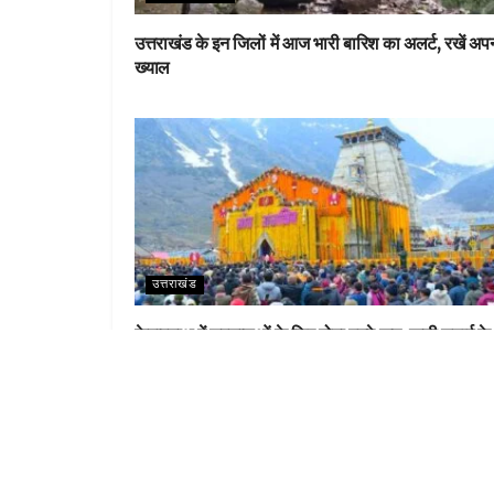
उत्तराखंड के इन जिलों में आज भारी बारिश का अलर्ट, रखें अप
ख्याल
उत्तराखंड
केदारनाथ में श्रद्धालुओं के लिए होगा वनवे रूट, खड़ी चढ़ाई के
पैच को आसान करेगा नया एलाइनमेंट