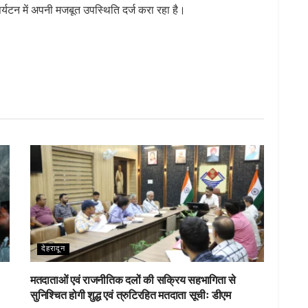
पर्यटन में अपनी मजबूत उपस्थिति दर्ज करा रहा है।
S
h
ar
e
देहरादून
मतदाताओं एवं राजनीतिक दलों की सक्रिय सहभागिता से
सुनिश्चित होगी शुद्ध एवं त्रुटिरहित मतदाता सूचीः डीएम