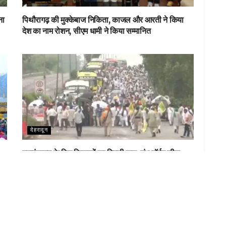
ना
पिथौरागढ़ की मुक्केबाज निकिता, काजल और आरती ने किया
देश का नाम रोशन, सीएम धामी ने किया सम्मानित
देहरादून
महापंचायत के लिए किसानों का दिल्ली कूच, शंभू बॉर्डर सील;
अलर्ट पर पुलिस
LOAD MORE