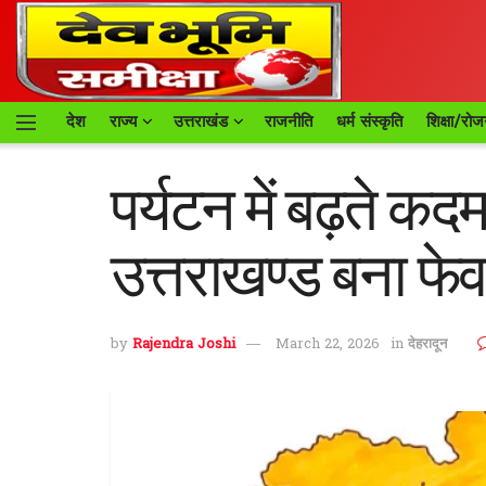
देश
राज्य
उत्तराखंड
राजनीति
धर्म संस्कृति
शिक्षा/रोज
पर्यटन में बढ़ते कद
उत्तराखण्ड बना फेव
by
Rajendra Joshi
March 22, 2026
in
देहरादून