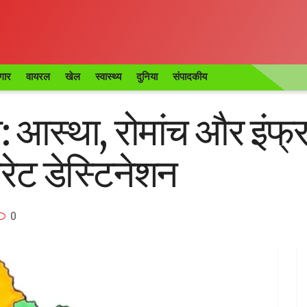
गार
वायरल
खेल
स्वास्थ्य
दुनिया
संपादकीय
म: आस्था, रोमांच और इंफ्र
रेट डेस्टिनेशन
0