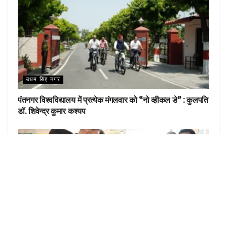
उधम सिंह नगर
पंतनगर विश्वविद्यालय में प्रत्येक मंगलवार को “नो व्हीकल डे” : कुलपति
डॉ. शिवेन्द्र कुमार कश्यप
उधम सिंह नगर