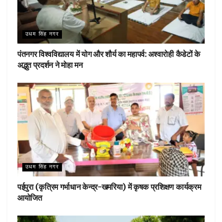
उधम सिंह नगर
पंतनगर विश्वविद्यालय में योग और शौर्य का महापर्व: अश्वारोही कैडेटों के
अद्भुत प्रदर्शन ने मोहा मन
उधम सिंह नगर
पईपुरा (कृत्रिम गर्भाधान केन्द्र-खमरिया) में कृषक प्रशिक्षण कार्यक्रम
आयोजित