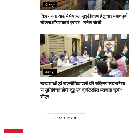
देहरादून
किशननगर वार्ड में पेयजल सुदृढ़ीकरण हेतु चार महत्वपूर्ण
योजनाओं पर कार्य प्रारंभ : गणेश जोशी
देहरादून
मतदाताओं एवं राजनीतिक दलों की सक्रिय सहभागिता
से सुनिश्चित होगी शुद्ध एवं त्रुटिरहित मतदाता सूचीः
डीएम
LOAD MORE
Next Post