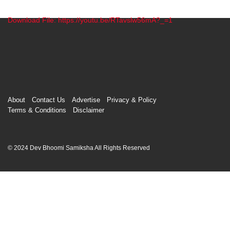
Download File: https://youtu.be/RTavslw56mA?_=1
00:00
About
Contact Us
Advertise
Privacy & Policy
Terms & Conditions
Disclaimer
© 2024 Dev Bhoomi Samiksha All Rights Reserved