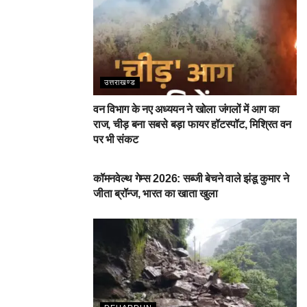
उत्तराखण्ड
वन विभाग के नए अध्ययन ने खोला जंगलों में आग का
राज, चीड़ बना सबसे बड़ा फायर हॉटस्पॉट, मिश्रित वन
पर भी संकट
देहरादून
कॉमनवेल्थ गेम्स 2026: सब्जी बेचने वाले झंडू कुमार ने
जीता ब्रॉन्ज, भारत का खाता खुला