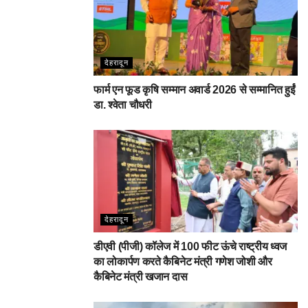
देहरादून
फार्म एन फूड कृषि सम्मान अवार्ड 2026 से सम्मानित हुईं
डा. श्वेता चौधरी
देहरादून
डीएवी (पीजी) कॉलेज में 100 फीट ऊंचे राष्ट्रीय ध्वज
का लोकार्पण करते कैबिनेट मंत्री गणेश जोशी और
कैबिनेट मंत्री खजान दास