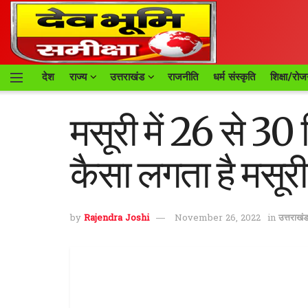
देश
राज्य
उत्तराखंड
राजनीति
धर्म संस्कृति
शिक्षा/रोज
मसूरी में 26 से 30
कैसा लगता है मसूर
by
Rajendra Joshi
November 26, 2022
in
उत्तराखं