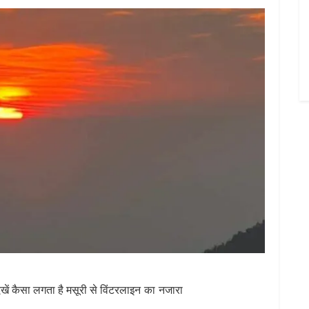
देखें कैसा लगता है मसूरी से विंटरलाइन का नजारा