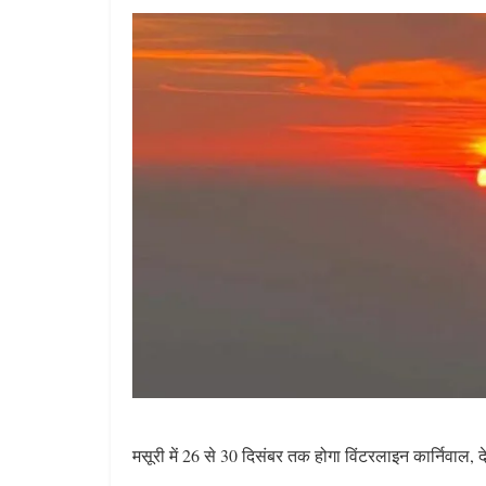
मसूरी में 26 से 30 दिसंबर तक होगा विंटरलाइन कार्निवाल, 