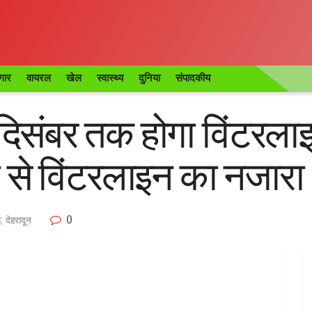
गार
वायरल
खेल
स्वास्थ्य
दुनिया
संपादकीय
 दिसंबर तक होगा विंटरलाइन
ी से विंटरलाइन का नजारा
0
ड
,
देहरादून