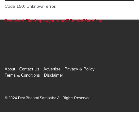
Code 150: Unknown error.
Download File: https://youtu.be/RTavslw56mA?_=1
00:00
About
Contact Us
Advertise
Privacy & Policy
Terms & Conditions
Disclaimer
© 2024 Dev Bhoomi Samiksha All Rights Reserved