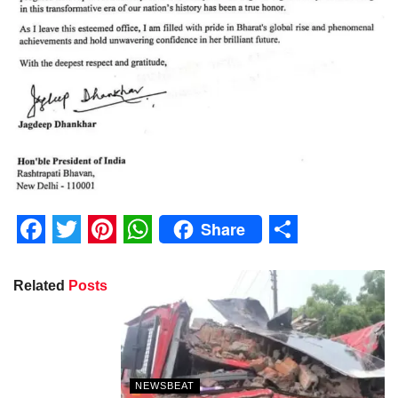
Share
Facebook
Twitter
Pinterest
WhatsApp
Share
Related
Posts
NEWSBEAT