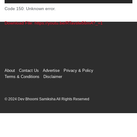
Code 150: Unknown error.
Download File: https://youtu.be/RTavslw56mA?_=1
00:00
About
Contact Us
Advertise
Privacy & Policy
Terms & Conditions
Disclaimer
© 2024 Dev Bhoomi Samiksha All Rights Reserved