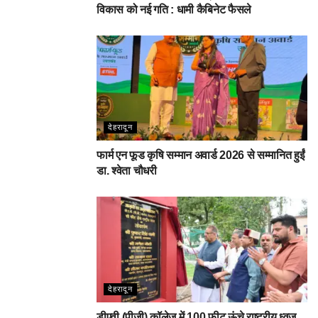
विकास को नई गति : धामी कैबिनेट फैसले
देहरादून
फार्म एन फूड कृषि सम्मान अवार्ड 2026 से सम्मानित हुईं
डा. श्वेता चौधरी
देहरादून
डीएवी (पीजी) कॉलेज में 100 फीट ऊंचे राष्ट्रीय ध्वज