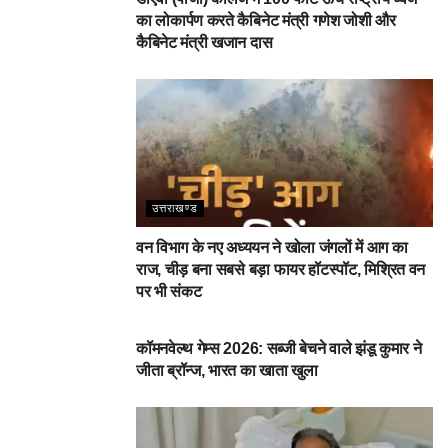
का लोकार्पण करते कैबिनेट मंत्री गणेश जोशी और
कैबिनेट मंत्री खजान दास
उत्तराखण्ड
वन विभाग के नए अध्ययन ने खोला जंगलों में आग का
राज, चीड़ बना सबसे बड़ा फायर हॉटस्पॉट, मिश्रित वन
पर भी संकट
देहरादून
कॉमनवेल्थ गेम्स 2026: सब्जी बेचने वाले झंडू कुमार ने
जीता ब्रॉन्ज, भारत का खाता खुला