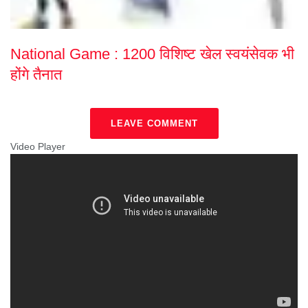
National Game : 1200 विशिष्ट खेल स्वयंसेवक भी
होंगे तैनात
LEAVE COMMENT
Video Player