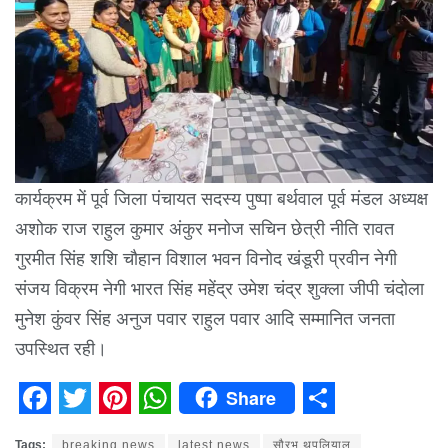
कार्यक्रम में पूर्व जिला पंचायत सदस्य पुष्पा बर्थवाल पूर्व मंडल अध्यक्ष
अशोक राज राहुल कुमार अंकुर मनोज सचिन छेत्री नीति रावत
गुरमीत सिंह शशि चौहान विशाल भवन विनोद खंडूरी प्रवीन नेगी
संजय विक्रम नेगी भारत सिंह महेंद्र उमेश चंद्र शुक्ला जीपी चंदोला
मुनेश कुंवर सिंह अनुज पवार राहुल पवार आदि सम्मानित जनता
उपस्थित रही।
Share
Facebook
Twitter
Pinterest
WhatsApp
Share
Tags:
breaking news
latest news
सौरभ थपलियाल